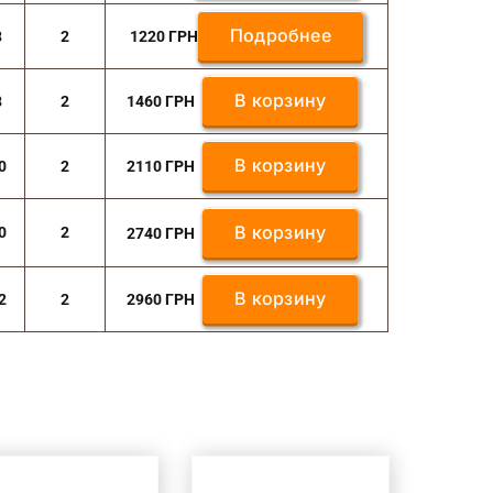
Подробнее
8
2
1220
ГРН
В корзину
8
2
1460
ГРН
В корзину
0
2
2110
ГРН
В корзину
0
2
2740
ГРН
В корзину
2
2
2960
ГРН