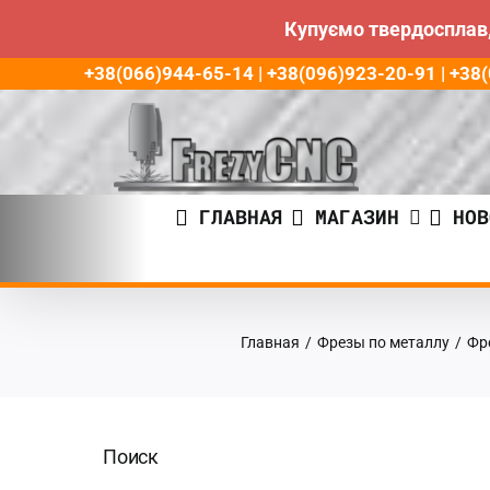
Купуємо твердосплав,
Пропустить
+38(066)944-65-14 | +38(096)923-20-91 | +3
до
контента
ГЛАВНАЯ
МАГАЗИН
НОВ
Главная
/
Фрезы по металлу
/
Фр
Поиск