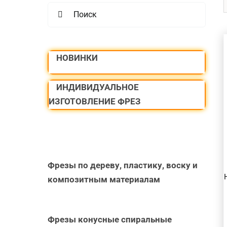
Search
for:
НОВИНКИ
ИНДИВИДУАЛЬНОЕ
В КОРЗИНУ
/
ИЗГОТОВЛЕНИЕ ФРЕЗ
БЫСТРЫЙ
ПРОСМОТР
Фрезы по дереву, пластику, воску и
композитным материалам
Фрезы конусные спиральные