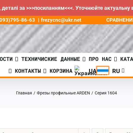
 деталі за >>>посиланням<<<. Уточнюйте актуальну 
СРАВНЕНИ
8(093)795-86-63
|
frezycnc@ukr.net
ОСТИ
ТЕХНИЧИСКИЕ ДАННЫЕ
ПРО НАС
КАТ
КОНТАКТЫ
КОРЗИНА
Главная
/
Фрезы профильные ARDEN
/
Серия 1604
ГРН