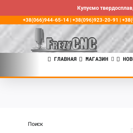
Купуємо твердосплав,
Пропустить
+38(066)944-65-14 | +38(096)923-20-91 | +3
до
контента
ГЛАВНАЯ
МАГАЗИН
НОВ
Поиск