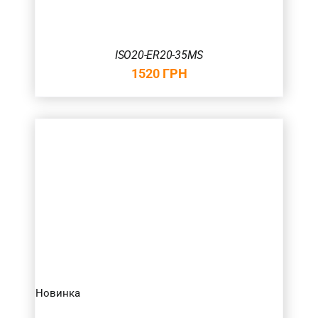
ISO20-ER20-35MS
1520
ГРН
Новинка