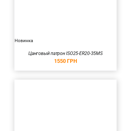
Новинка
Цанговый патрон ISO25-ER20-35MS
1550
ГРН