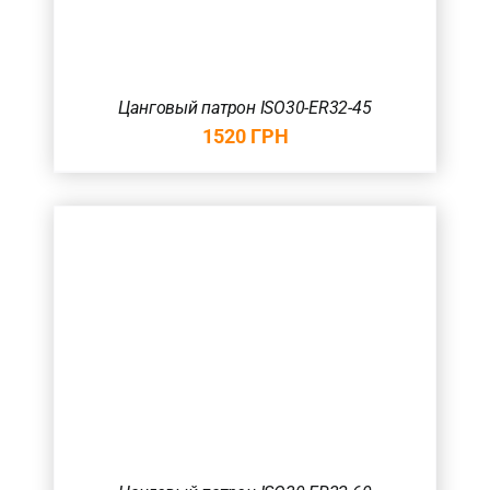
Цанговый патрон ISO30-ER32-45
1520
ГРН