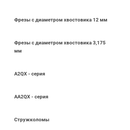
Фрезы с диаметром хвостовика 12 мм
Фрезы с диаметром хвостовика 3,175
мм
A2QX - серия
AA2QX - серия
Стружколомы