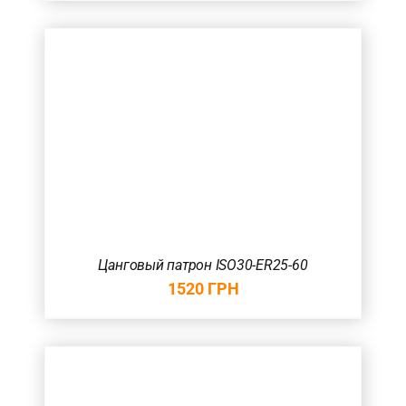
Цанговый патрон ISO30-ER25-60
1520
ГРН