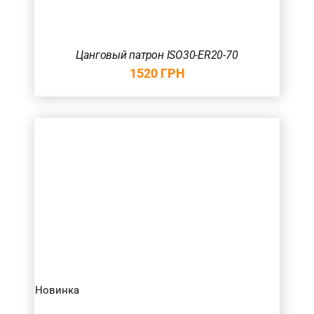
Цанговый патрон ISO30-ER20-70
1520
ГРН
Новинка