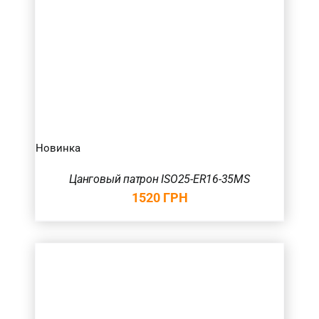
Новинка
Цанговый патрон ISO25-ER16-35MS
1520
ГРН