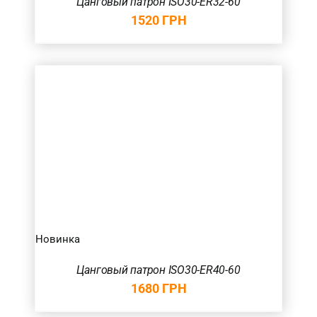
Цанговый патрон ISO30-ER32-60
1520
ГРН
Новинка
Цанговый патрон ISO30-ER40-60
1680
ГРН