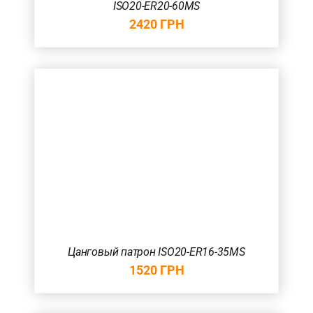
ISO20-ER20-60MS
2420
ГРН
Цанговый патрон ISO20-ER16-35MS
1520
ГРН