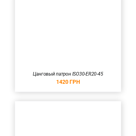
Цанговый патрон ISO30-ER20-45
1420
ГРН