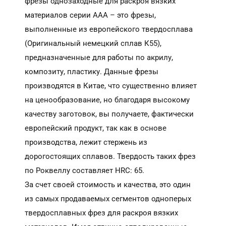
фрезы однозаходные для раскроя вязких
материалов серии ААA – это фрезы,
выполненные из европейского твердосплава
(Оригинальный немецкий сплав К55),
предназначенные для работы по акрилу,
композиту, пластику. Данные фрезы
производятся в Китае, что существенно влияет
на ценообразование, но благодаря высокому
качеству заготовок, вы получаете, фактически
европейский продукт, так как в основе
производства, лежит стержень из
дорогостоящих сплавов. Твердость таких фрез
по Роквеллу составляет HRC: 65.
За счет своей стоимость и качества, это один
из самых продаваемых сегментов одноперых
твердосплавных фрез для раскроя вязких