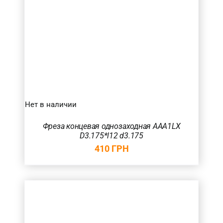
Нет в наличии
Фреза концевая однозаходная AAA1LX
D3.175*l12 d3.175
410
ГРН