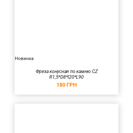
Новинка
Фреза конусная по камню CZ
R1,5*D8*l20*L90
180
ГРН