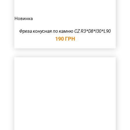
Новинка
Фреза конусная по камню CZ R3*D8*l30*L90
190
ГРН