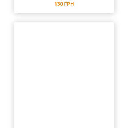
130
ГРН