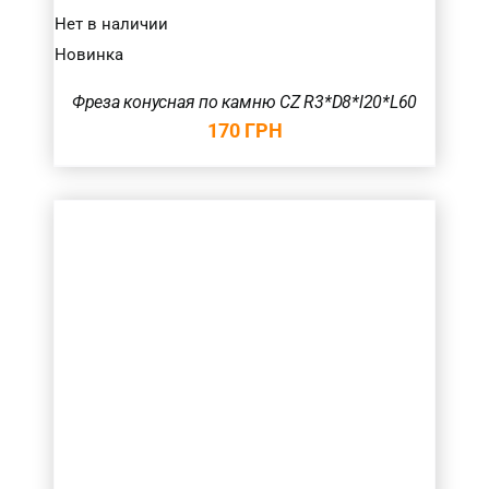
Нет в наличии
Новинка
Фреза конусная по камню CZ R3*D8*l20*L60
170
ГРН