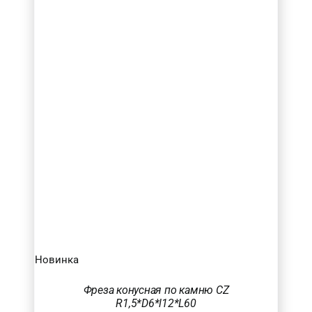
Новинка
Фреза конусная по камню CZ
R1,5*D6*l12*L60