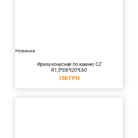
Новинка
Фреза конусная по камню CZ
R1,5*D6*l20*L60
150
ГРН