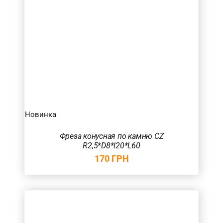
Новинка
Фреза конусная по камню CZ
R2,5*D8*l20*L60
170
ГРН