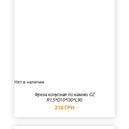
Нет в наличии
Фреза конусная по камню CZ
R1,5*D10*l30*L90
210
ГРН