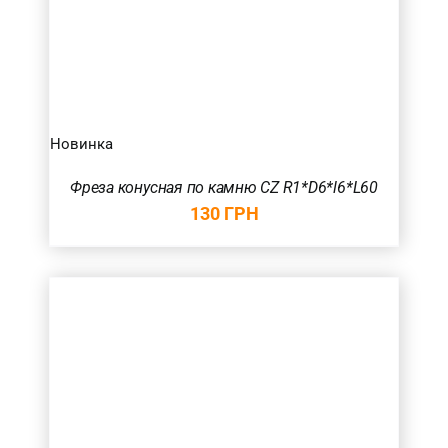
Новинка
Фреза конусная по камню CZ R1*D6*l6*L60
130
ГРН