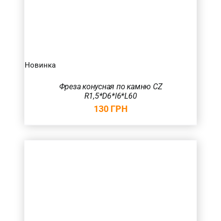
Новинка
Фреза конусная по камню CZ
R1,5*D6*l6*L60
130
ГРН