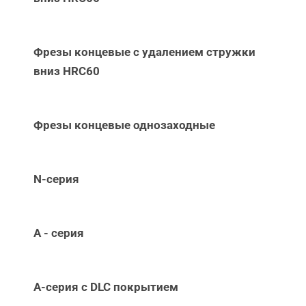
Фрезы концевые с удалением стружки
вниз НRC60
Фрезы концевые однозаходные
N-серия
А - серия
А-серия c DLC покрытием