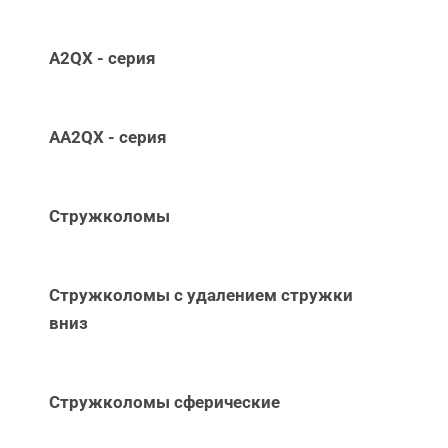
A2QX - серия
AA2QX - серия
Стружколомы
Стружколомы с удалением стружки
вниз
Стружколомы сферические