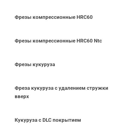
Фрезы компрессионные HRC60
Фрезы компрессионные HRC60 Ntc
Фрезы кукуруза
Фреза кукуруза с удалением стружки
вверх
Кукуруза с DLC покрытием