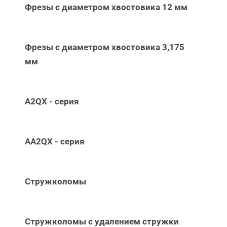
Фрезы с диаметром хвостовика 12 мм
Фрезы с диаметром хвостовика 3,175
мм
A2QX - серия
AA2QX - серия
Стружколомы
Стружколомы с удалением стружки