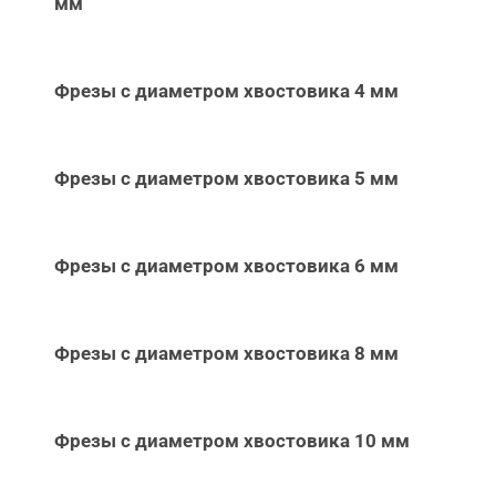
мм
Фрезы с диаметром хвостовика 4 мм
Фрезы с диаметром хвостовика 5 мм
Фрезы с диаметром хвостовика 6 мм
Фрезы с диаметром хвостовика 8 мм
Фрезы с диаметром хвостовика 10 мм