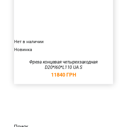
Нет в наличии
Новинка
Фреза концевая четырехзаходная
D20*l60*L110 UA S
11840
ГРН
Поиск