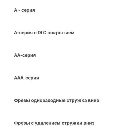
А - серия
А-серия c DLC покрытием
АА-серия
ААА-серия
Фрезы однозаходные стружка вниз
Фрезы с удалением стружки вниз