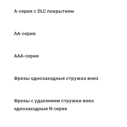
А-серия c DLC покрытием
АА-серия
ААА-серия
Фрезы однозаходные стружка вниз
Фрезы с удалением стружки вниз
однозаходные N серия