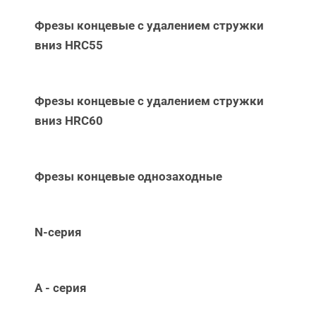
Фрезы концевые с удалением стружки
вниз НRC55
Фрезы концевые с удалением стружки
вниз НRC60
Фрезы концевые однозаходные
N-серия
А - серия