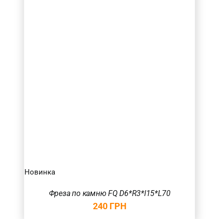
Новинка
Фреза по камню FQ D6*R3*l15*L70
240
ГРН