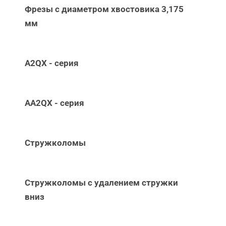
Фрезы с диаметром хвостовика 3,175
мм
A2QX - серия
AA2QX - серия
Стружколомы
Стружколомы с удалением стружки
вниз