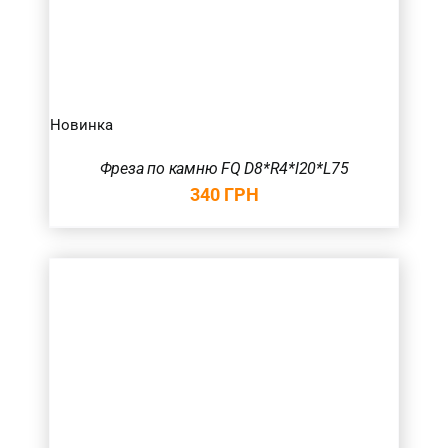
Новинка
Фреза по камню FQ D8*R4*l20*L75
340
ГРН