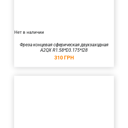
Нет в наличии
Фреза концевая сферическая двухзаходная
A2QX R1.58*D3.175*l28
310
ГРН