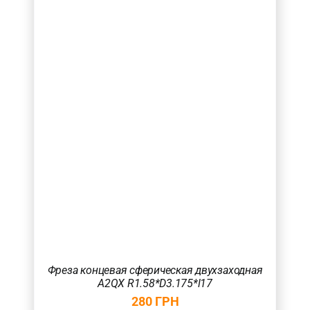
Фреза концевая сферическая двухзаходная
A2QX R1.58*D3.175*l17
280
ГРН