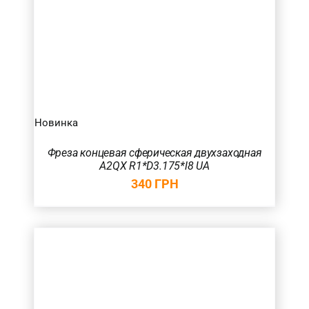
Новинка
Фреза концевая сферическая двухзаходная
A2QX R1*D3.175*l8 UA
340
ГРН