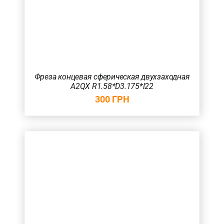
Фреза концевая сферическая двухзаходная
A2QX R1.58*D3.175*l22
300
ГРН