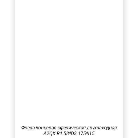
Фреза концевая сферическая двухзаходная
A2QX R1.58*D3.175*l15