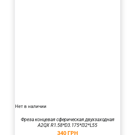
Нет в наличии
Фреза концевая сферическая двухзаходная
A2QX R1.58*D3.175*l32*L55
340
ГРН