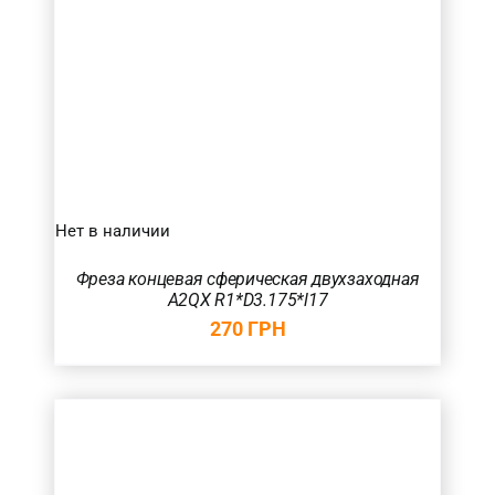
Нет в наличии
Фреза концевая сферическая двухзаходная
A2QX R1*D3.175*l17
270
ГРН