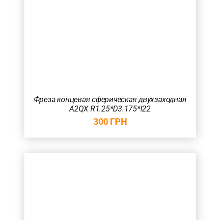
Фреза концевая сферическая двухзаходная
A2QX R1.25*D3.175*l22
300
ГРН