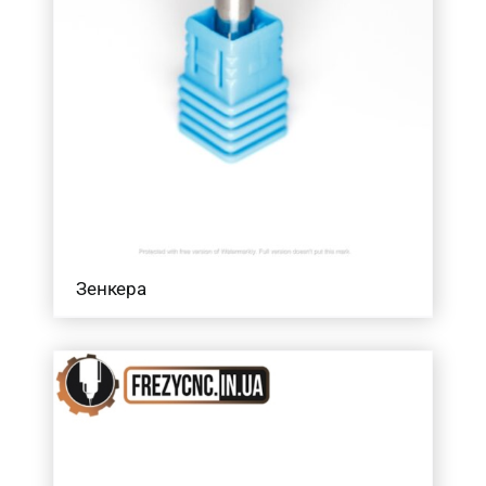
Зенкера