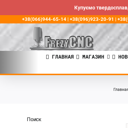
Купуємо твердосплав,
Пропустить
+38(066)944-65-14 | +38(096)923-20-91 | +3
до
контента
ГЛАВНАЯ
МАГАЗИН
НОВ
Главна
Поиск