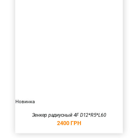
Новинка
Зенкер радиусный 4F D12*R5*L60
2400
ГРН