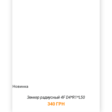
Новинка
Зенкер радиусный 4F D4*R1*L50
340
ГРН