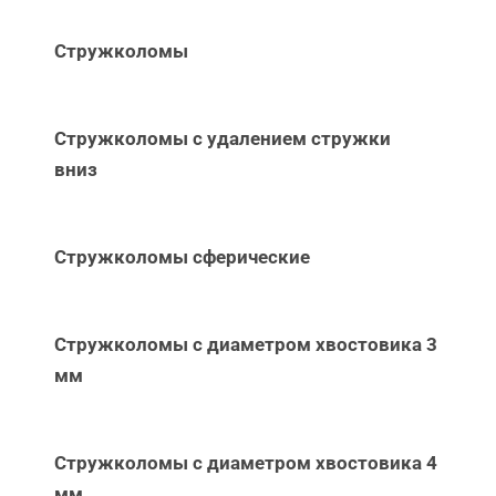
Стружколомы
Стружколомы с удалением стружки
вниз
Стружколомы сферические
Стружколомы с диаметром хвостовика 3
мм
Стружколомы с диаметром хвостовика 4
мм