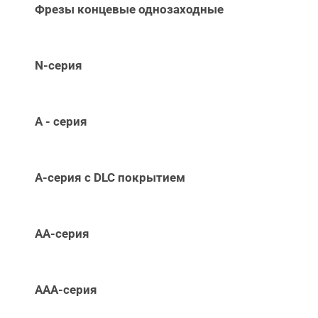
Фрезы концевые однозаходные
N-серия
А - серия
А-серия c DLC покрытием
АА-серия
ААА-серия