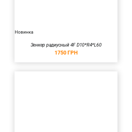
Новинка
Зенкер радиусный 4F D10*R4*L60
1750
ГРН