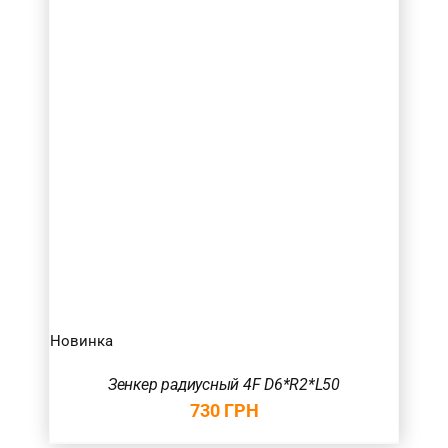
Новинка
Зенкер радиусный 4F D6*R2*L50
730
ГРН