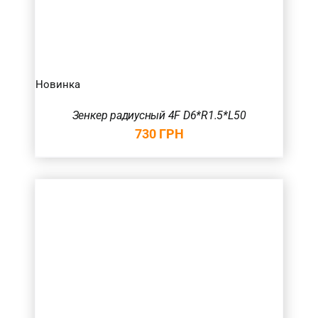
Новинка
Зенкер радиусный 4F D6*R1.5*L50
730
ГРН