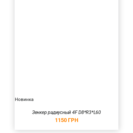
Новинка
Зенкер радиусный 4F D8*R3*L60
1150
ГРН