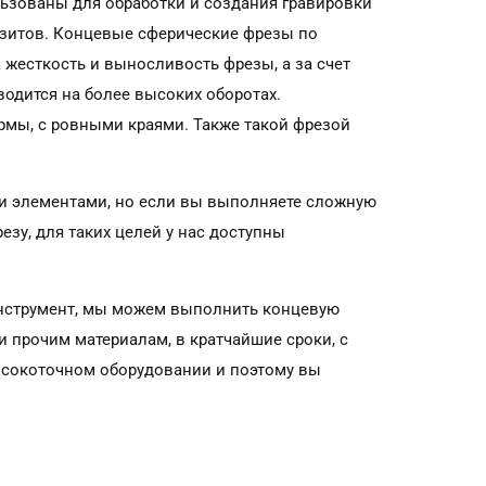
ьзованы для обработки и создания гравировки
озитов. Концевые сферические фрезы по
 жесткость и выносливость фрезы, а за счет
одится на более высоких оборотах.
рмы, с ровными краями. Также такой фрезой
 элементами, но если вы выполняете сложную
езу, для таких целей у нас доступны
инструмент, мы можем выполнить концевую
 и прочим материалам, в кратчайшие сроки, с
ысокоточном оборудовании и поэтому вы