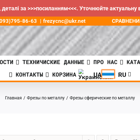
 деталі за >>>посиланням<<<. Уточнюйте актуальну 
СРАВНЕНИ
8(093)795-86-63
|
frezycnc@ukr.net
ОСТИ
ТЕХНИЧИСКИЕ ДАННЫЕ
ПРО НАС
КАТ
КОНТАКТЫ
КОРЗИНА
Главная
/
Фрезы по металлу
/
Фрезы сферические по металлу
ГРН