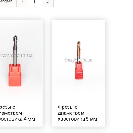
товаров
резы с
Фрезы с
иаметром
диаметром
востовика 4 мм
хвостовика 5 мм