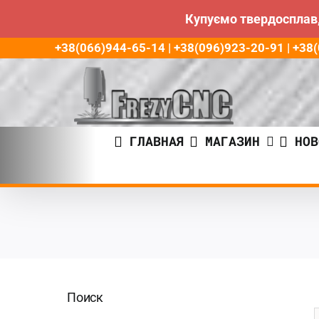
Купуємо твердосплав,
Пропустить
+38(066)944-65-14 | +38(096)923-20-91 | +3
до
контента
ГЛАВНАЯ
МАГАЗИН
НОВ
Поиск