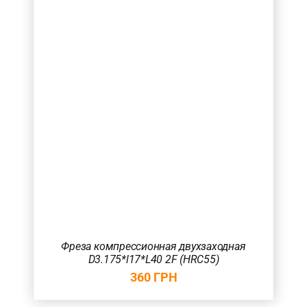
Фреза компрессионная двухзаходная
D3.175*l17*L40 2F (HRC55)
360
ГРН