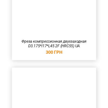
Фреза компрессионная двухзаходная
D3.175*l17*L45 2F (HRC55) UA
300
ГРН