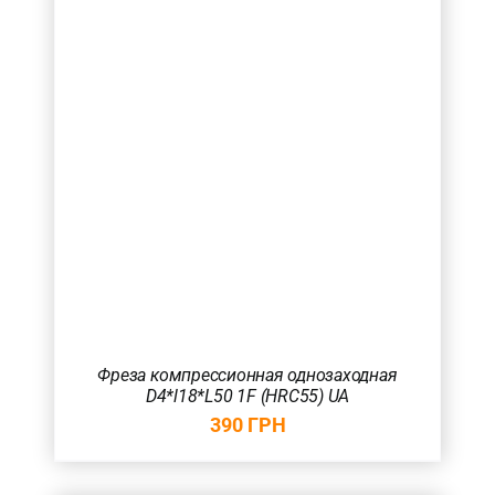
Фреза компрессионная однозаходная
D4*l18*L50 1F (HRC55) UA
390
ГРН