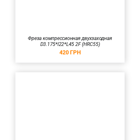
Фреза компрессионная двухзаходная
D3.175*l22*L45 2F (HRC55)
420
ГРН