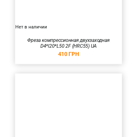
Нет в наличии
Фреза компрессионная двухзаходная
D4*l20*L50 2F (HRC55) UA
410
ГРН