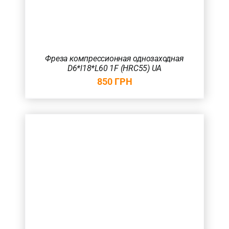
Фреза компрессионная однозаходная
D6*l18*L60 1F (HRC55) UA
850
ГРН