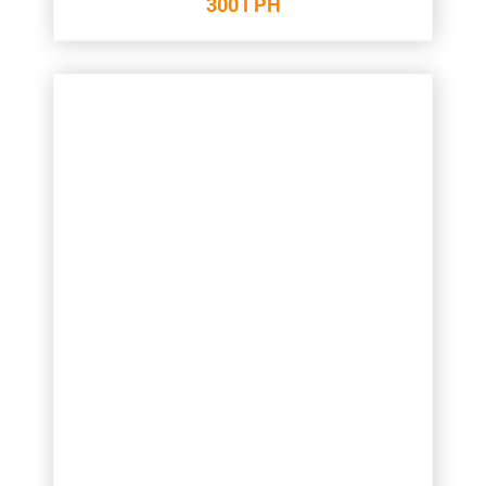
300
ГРН