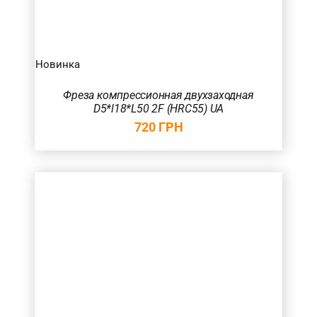
Новинка
Фреза компрессионная двухзаходная
D5*l18*L50 2F (HRC55) UA
720
ГРН