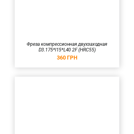
Фреза компрессионная двухзаходная
D3.175*l15*L40 2F (HRC55)
360
ГРН