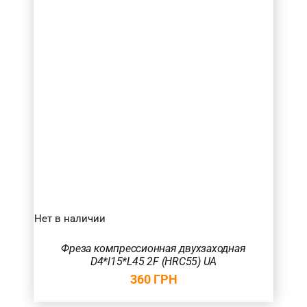
Нет в наличии
Фреза компрессионная двухзаходная
D4*l15*L45 2F (HRC55) UA
360
ГРН