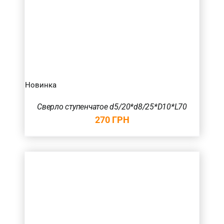
Новинка
Сверло ступенчатое d5/20*d8/25*D10*L70
270
ГРН