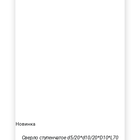
Новинка
Сверло ступенчатое d5/20*d10/20*D10*L70