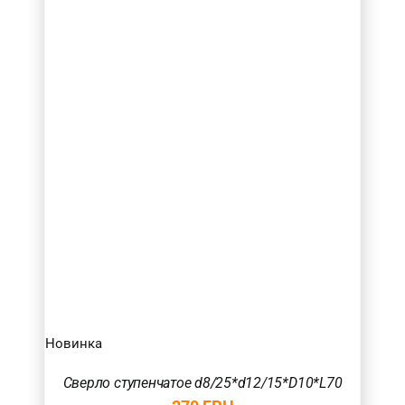
Новинка
Сверло ступенчатое d8/25*d12/15*D10*L70