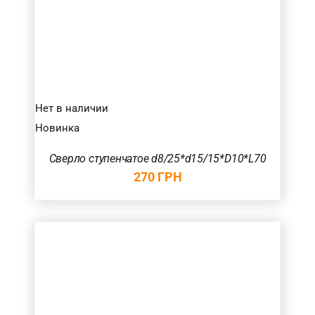
Нет в наличии
Новинка
Сверло ступенчатое d8/25*d15/15*D10*L70
270
ГРН