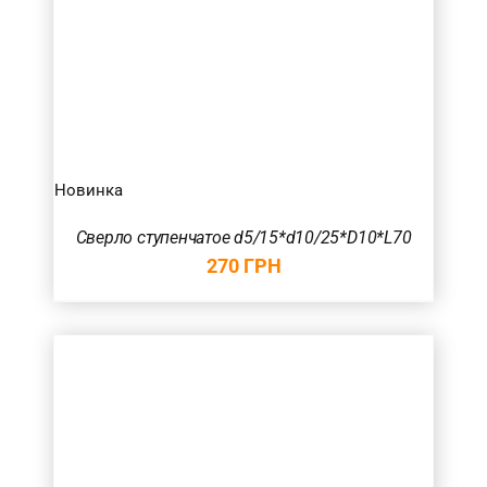
Новинка
Сверло ступенчатое d5/15*d10/25*D10*L70
270
ГРН