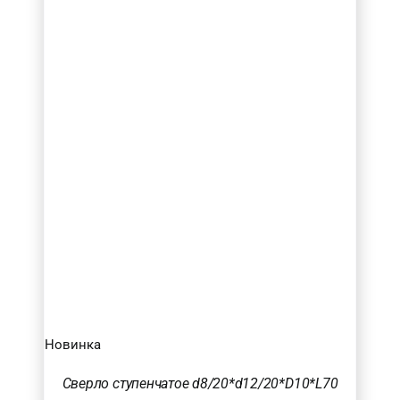
Новинка
Сверло ступенчатое d8/20*d12/20*D10*L70