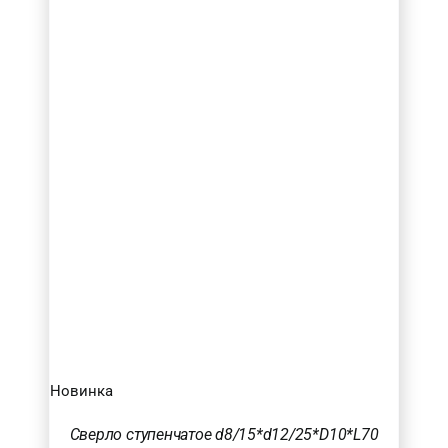
Новинка
Сверло ступенчатое d8/15*d12/25*D10*L70