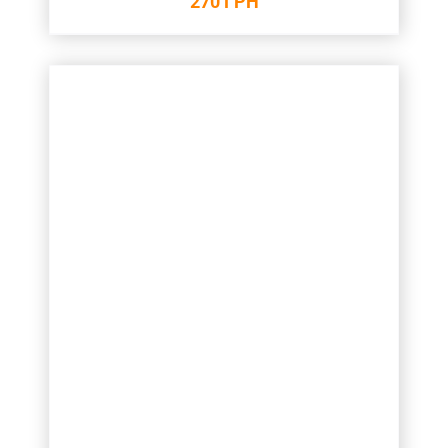
270
ГРН