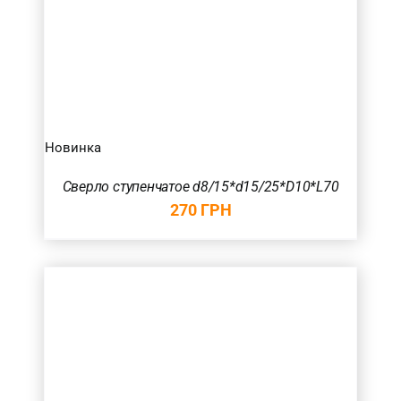
Новинка
Сверло ступенчатое d8/15*d15/25*D10*L70
270
ГРН