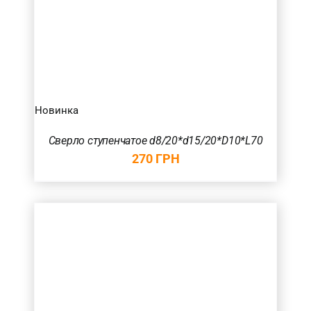
Новинка
Сверло ступенчатое d8/20*d15/20*D10*L70
270
ГРН