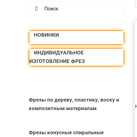
Search
for:
НОВИНКИ
ИНДИВИДУАЛЬНОЕ
В КОРЗИНУ
/
ИЗГОТОВЛЕНИЕ ФРЕЗ
БЫСТРЫЙ
ПРОСМОТР
Фрезы по дереву, пластику, воску и
композитным материалам
Фрезы конусные спиральные