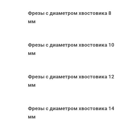
Фрезы с диаметром хвостовика 8
мм
Фрезы с диаметром хвостовика 10
мм
Фрезы с диаметром хвостовика 12
мм
Фрезы с диаметром хвостовика 14
мм