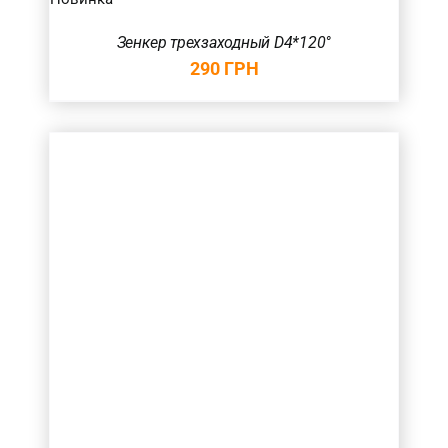
Зенкер трехзаходный D4*120°
290
ГРН