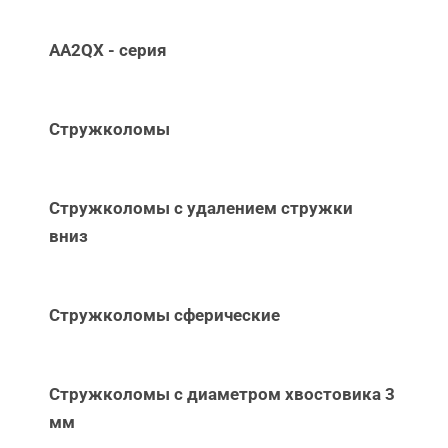
AA2QX - серия
Стружколомы
Стружколомы с удалением стружки
вниз
Стружколомы сферические
Стружколомы с диаметром хвостовика 3
мм