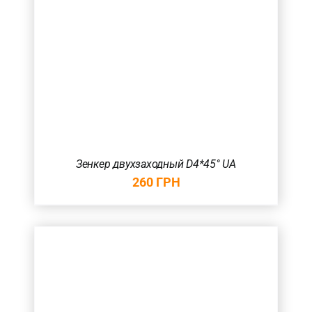
Зенкер двухзаходный D4*45° UA
260
ГРН