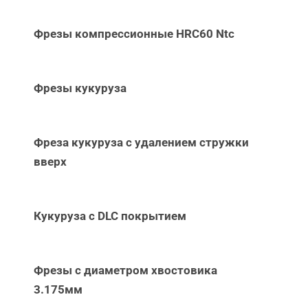
Фрезы компрессионные HRC60 Ntc
Фрезы кукуруза
Фреза кукуруза с удалением стружки
вверх
Кукуруза с DLC покрытием
Фрезы с диаметром хвостовика
3.175мм