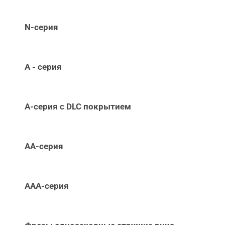
N-серия
А - серия
А-серия c DLC покрытием
АА-серия
ААА-серия