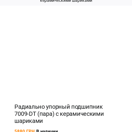
керамическими шариками
Новинка
Радиально упорный подшипник
7009-DT (пара) с керамическими
шариками
5880
ГРН
В наличии