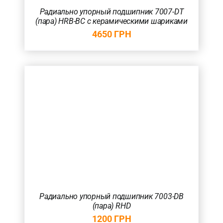
Радиально упорный подшипник 7007-DT
(пара) HRB-BC с керамическими шариками
4650
ГРН
Радиально упорный подшипник 7003-DB
(пара) RHD
1200
ГРН