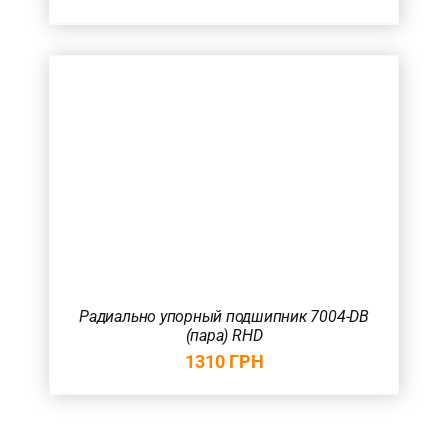
Радиально упорный подшипник 7004-DB
(пара) RHD
1310
ГРН