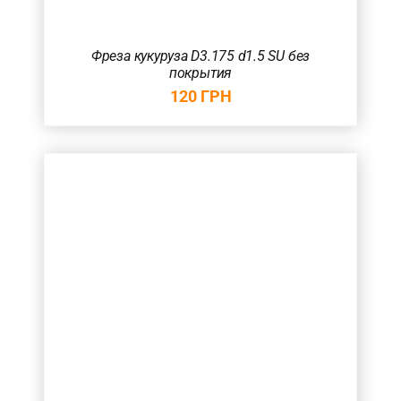
Фреза кукуруза D3.175 d1.5 SU без
покрытия
120
ГРН