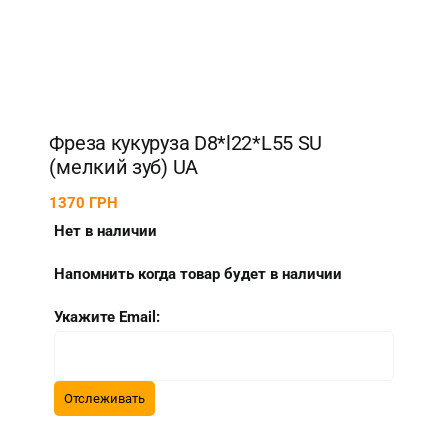
Фреза кукуруза D8*l22*L55 SU
(мелкий зуб) UA
1370
ГРН
Нет в наличии
Напомнить когда товар будет в наличии
Укажите Email: