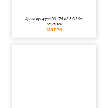
Фреза кукуруза D3.175 d2.5 SU без
покрытия
180
ГРН