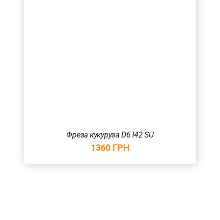
Фреза кукуруза D6 I42 SU
1360
ГРН