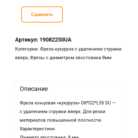
Сравнить
Артикул:
19082250UA
Категории:
Фреза кукуруза с удалением стружки
вверх
,
Фрезы с диаметром хвостовика 8мм
Описание
Фреза концевая «кукуруза» D8*l22*L55 SU —
с удалением стружки вверх. Для резки
материалов повышенной плотности.
Характеристики:
Диаметр хвостовика: 8 мм.