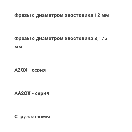
Фрезы с диаметром хвостовика 12 мм
Фрезы с диаметром хвостовика 3,175
мм
A2QX - серия
AA2QX - серия
Стружколомы