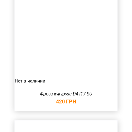
Нет в наличии
Фреза кукуруза D4 I17 SU
420
ГРН