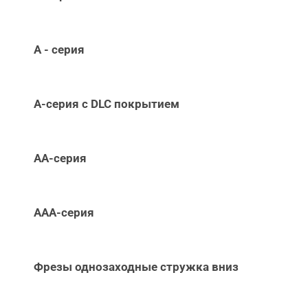
А - серия
А-серия c DLC покрытием
АА-серия
ААА-серия
Фрезы однозаходные стружка вниз