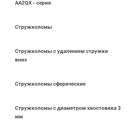
AA2QX - серия
Стружколомы
Стружколомы с удалением стружки
вниз
Стружколомы сферические
Стружколомы с диаметром хвостовика 3
мм