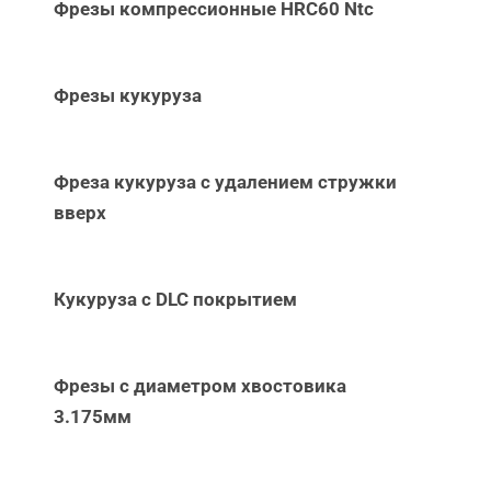
Фрезы компрессионные HRC60 Ntc
Фрезы кукуруза
Фреза кукуруза с удалением стружки
вверх
Кукуруза с DLC покрытием
Фрезы с диаметром хвостовика
3.175мм