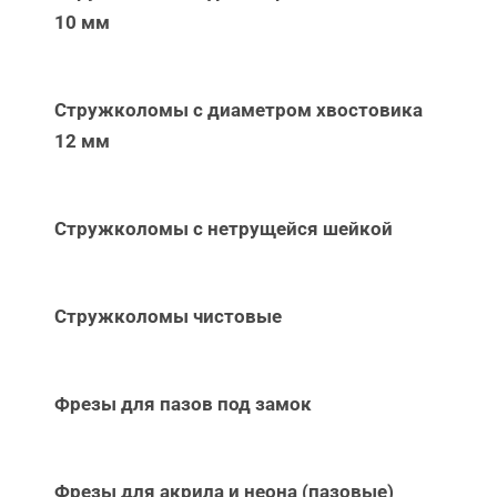
10 мм
Стружколомы с диаметром хвостовика
12 мм
Стружколомы с нетрущейся шейкой
Стружколомы чистовые
Фрезы для пазов под замок
Фрезы для акрила и неона (пазовые)