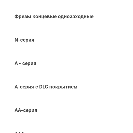
Фрезы концевые однозаходные
N-серия
А - серия
А-серия c DLC покрытием
АА-серия