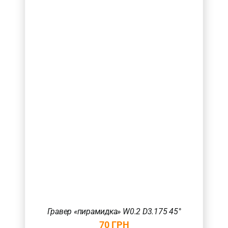
Гравер «пирамидка» W0.2 D3.175 45°
70
ГРН