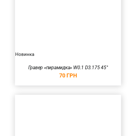
Новинка
Гравер «пирамидка» W0.1 D3.175 45°
70
ГРН