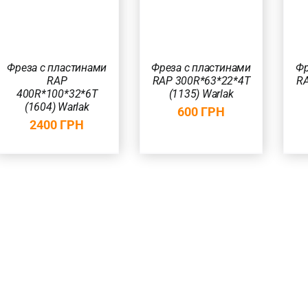
БЫСТРЫЙ
БЫСТРЫЙ
ПРОСМОТР
ПРОСМОТР
Фреза с пластинами
Фр
Фреза с пластинами
RAP 300R*63*22*4T
RA
RAP
(1135) Warlak
400R*100*32*6T
(1604) Warlak
600
ГРН
2400
ГРН