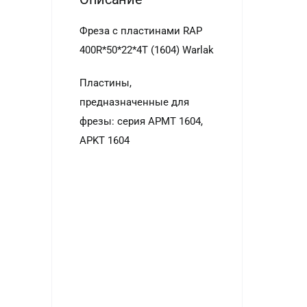
Фреза с пластинами RAP
400R*50*22*4T (1604) Warlak
Пластины,
предназначенные для
фрезы: серия APMT 1604,
APKT 1604