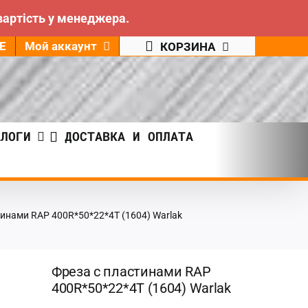
вартість у менеджера.
Е
Мой аккаунт
КОРЗИНА
АЛОГИ
ДОСТАВКА И ОПЛАТА
тинами RAP 400R*50*22*4T (1604) Warlak
Фреза с пластинами RAP
400R*50*22*4T (1604) Warlak