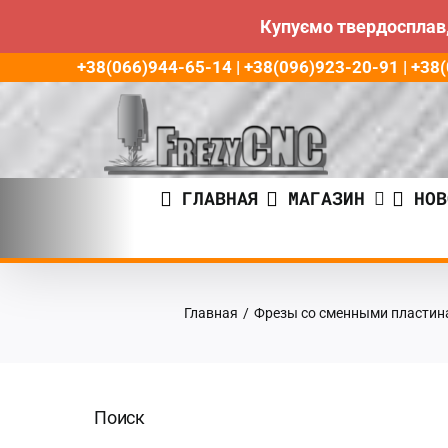
Купуємо твердосплав,
Пропустить
+38(066)944-65-14 | +38(096)923-20-91 | +3
до
контента
ГЛАВНАЯ
МАГАЗИН
НОВ
Главная
/
Фрезы со сменными пластин
Поиск