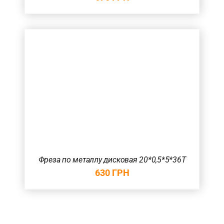
Фреза по металлу дисковая 20*0,5*5*36T
630
ГРН