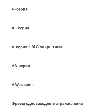
N-серия
А - серия
А-серия c DLC покрытием
АА-серия
ААА-серия
Фрезы однозаходные стружка вниз