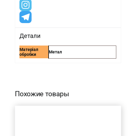
Детали
Матеріал
Метал
обробки
-
Похожие товары