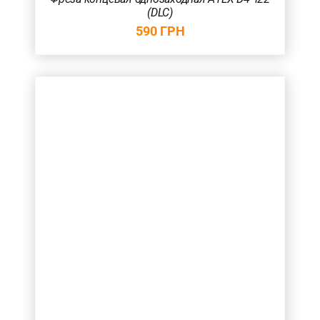
(DLC)
590
ГРН