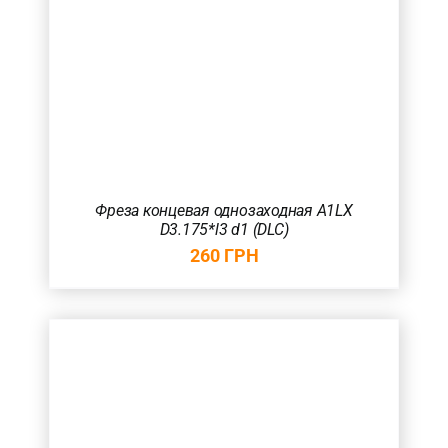
Фреза концевая однозаходная A1LX
D3.175*l3 d1 (DLC)
260
ГРН