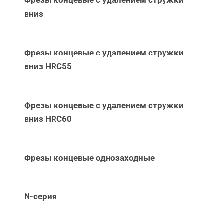
вниз
Фрезы концевые с удалением стружки
вниз НRC55
Фрезы концевые с удалением стружки
вниз НRC60
Фрезы концевые однозаходные
N-серия