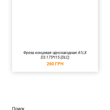
Фреза концевая однозаходная A1LX
D3.175*l15 (DLC)
260
ГРН
Поиск