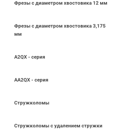
Фрезы с диаметром хвостовика 12 мм
Фрезы с диаметром хвостовика 3,175
мм
A2QX - серия
AA2QX - серия
Стружколомы
Стружколомы с удалением стружки