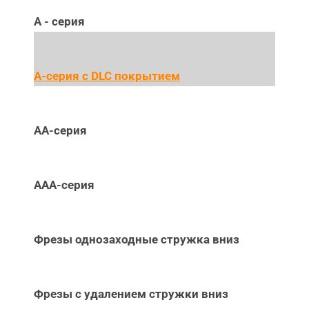
А - серия
А-серия c DLC покрытием
АА-серия
ААА-серия
Фрезы однозаходные стружка вниз
Фрезы с удалением стружки вниз