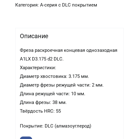
d2
Категория:
А-серия c DLC покрытием
(DLC)
Описание
Фреза раскроечная концевая однозаходная
A1LX D3.175 d2 DLC.
Характеристики:
Диаметр хвостовика: 3.175 мм.
Диаметр фрезы режущей части: 2 мм.
Длина режущей части: 10 мм.
Длина фрезы: 38 мм.
Твёрдость HRC: 55
Покрытие: DLC (алмазоуглерод)