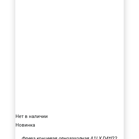
Нет в наличии
Новинка
Фреза концевая однозаходная A1LX D4*l22