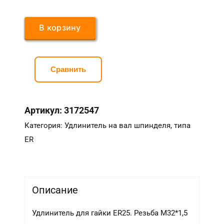
В корзину
Сравнить
Артикул:
3172547
Категория:
Удлинитель на вал шпинделя, типа
ER
Описание
Удлинитель для гайки ER25. Резьба М32*1,5