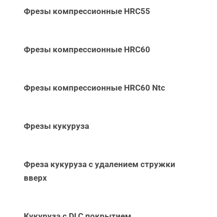
Фрезы компрессионные HRC55
Фрезы компрессионные HRC60
Фрезы компрессионные HRC60 Ntc
Фрезы кукуруза
Фреза кукуруза с удалением стружки
вверх
Кукуруза с DLC покрытием