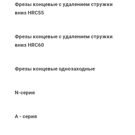
Фрезы концевые с удалением стружки
вниз НRC55
Фрезы концевые с удалением стружки
вниз НRC60
Фрезы концевые однозаходные
N-серия
А - серия