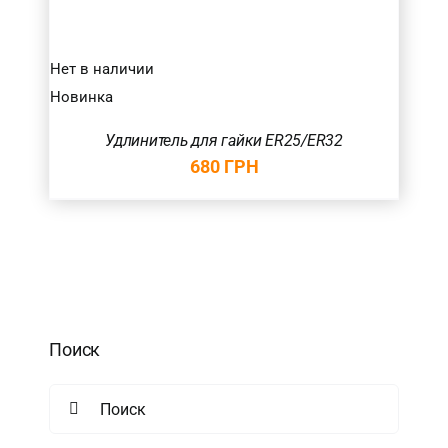
Нет в наличии
Новинка
Удлинитель для гайки ER25/ER32
680
ГРН
Поиск
Search
for: