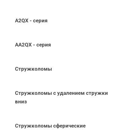
A2QX - серия
AA2QX - серия
Стружколомы
Стружколомы с удалением стружки
вниз
Стружколомы сферические