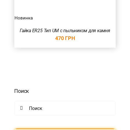
Новинка
Гайка ER25 Тип UM с пыльником для камня
470
ГРН
Поиск
Search
for: