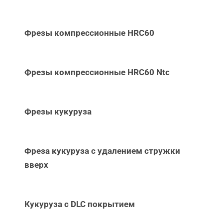
Фрезы компрессионные HRC60
Фрезы компрессионные HRC60 Ntc
Фрезы кукуруза
Фреза кукуруза с удалением стружки
вверх
Кукуруза с DLC покрытием