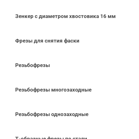
Зенкер с диаметром хвостовика 16 мм
Фрезы для снятия фаски
Резьбофрезы
Резьбофрезы многозаходные
Резьбофрезы однозаходные
Т-образные фрезы по стали