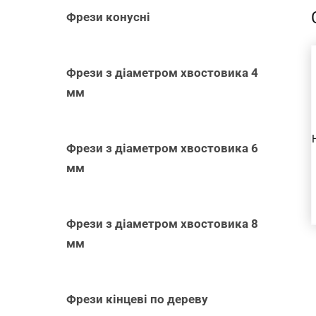
Фрези конусні
Фрези з діаметром хвостовика 4
ДОДАТИ В
КОШИК
/
мм
ШВИДКИЙ
ПЕРЕГЛЯД
Фрези з діаметром хвостовика 6
мм
Фрези з діаметром хвостовика 8
мм
Фрези кінцеві по дереву