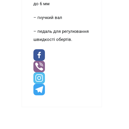
до 6 мм
– гнучкий вал
– педаль для регулювання
швидкості обертів.