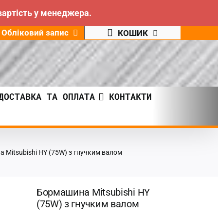
вартість у менеджера.
Обліковий запис
КОШИК
ДОСТАВКА ТА ОПЛАТА
КОНТАКТИ
 Mitsubishi HY (75W) з гнучким валом
Бормашина Mitsubishi HY
(75W) з гнучким валом