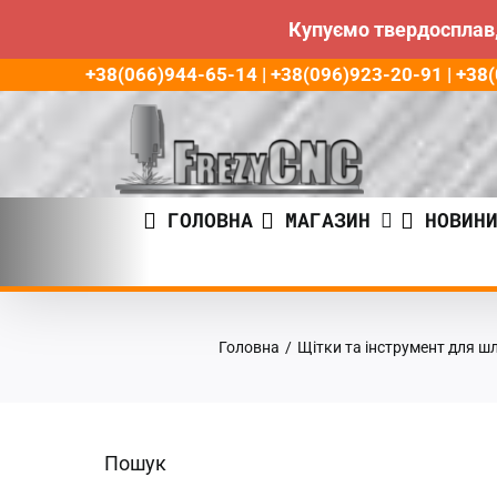
Купуємо твердосплав,
Пропустити
+38(066)944-65-14 | +38(096)923-20-91 | +3
до
контенту
ГОЛОВНА
МАГАЗИН
НОВИН
Головна
/
Щітки та інструмент для ш
Пошук