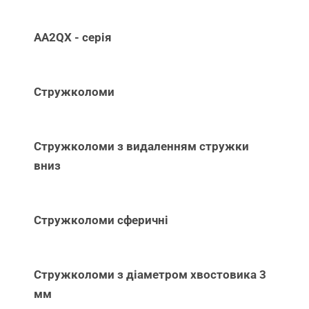
AA2QX - серія
Стружколоми
Стружколоми з видаленням стружки
вниз
Стружколоми сферичні
Стружколоми з діаметром хвостовика 3
мм