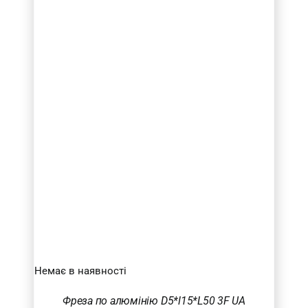
Немає в наявності
Фреза по алюмінію D5*l15*L50 3F UA