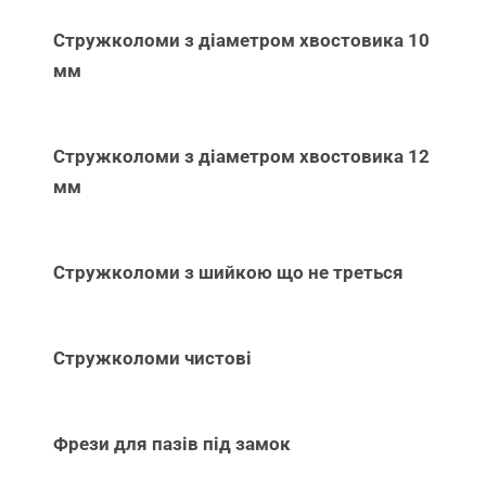
Стружколоми з діаметром хвостовика 10
мм
Стружколоми з діаметром хвостовика 12
мм
Стружколоми з шийкою що не треться
Стружколоми чистові
Фрези для пазів під замок