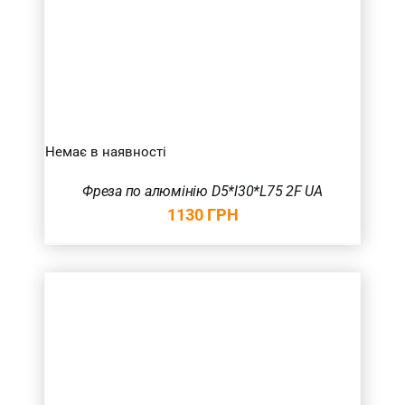
Немає в наявності
Фреза по алюмінію D5*l30*L75 2F UA
1130
ГРН