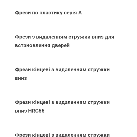
Фрези по пластику серія А
Фрези з видаленням стружки вниз для
встановлення дверей
Фрези кінцеві з видаленням стружки
вниз
Фрези кінцеві з видаленням стружки
вниз НRC55
Фрези кінцеві з видаленням стружки