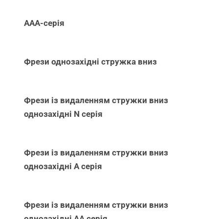
ААА-серія
Фрези однозахідні стружка вниз
Фрези із видаленням стружки вниз
однозахідні N серія
Фрези із видаленням стружки вниз
однозахідні А серія
Фрези із видаленням стружки вниз
однозахідні АА серія