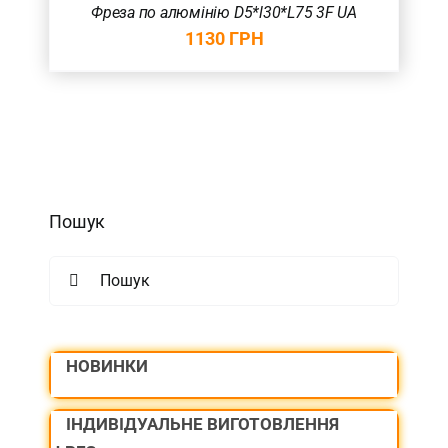
Фреза по алюмінію D5*l30*L75 3F UA
1130
ГРН
Пошук
Search
for:
НОВИНКИ
ІНДИВІДУАЛЬНЕ ВИГОТОВЛЕННЯ