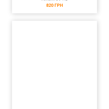
820
ГРН