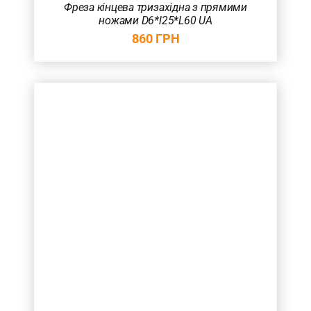
Фреза кінцева тризахідна з прямими
ножами D6*l25*L60 UA
860
ГРН