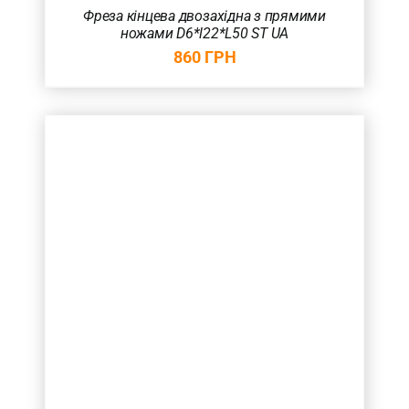
Фреза кінцева двозахідна з прямими
ножами D6*l22*L50 ST UA
860
ГРН