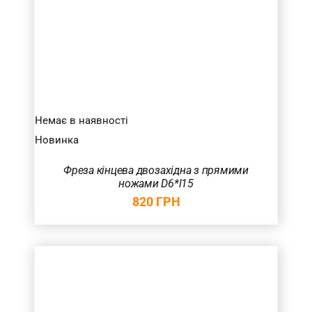
Немає в наявності
Новинка
Фреза кінцева двозахідна з прямими
ножами D6*l15
820
ГРН