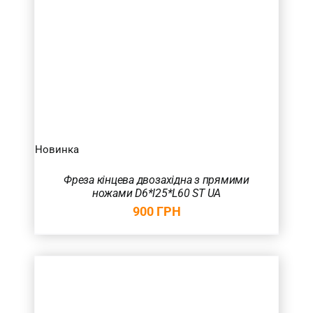
Новинка
Фреза кінцева двозахідна з прямими
ножами D6*l25*L60 ST UA
900
ГРН