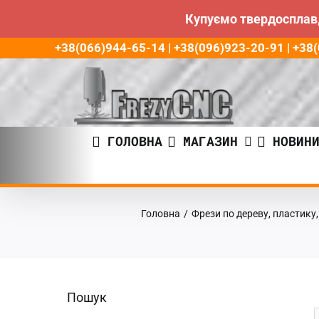
Купуємо твердосплав,
Пропустити
+38(066)944-65-14 | +38(096)923-20-91 | +3
до
контенту
ГОЛОВНА
МАГАЗИН
НОВИН
Головна
/
Фрези по дереву, пластику
Пошук