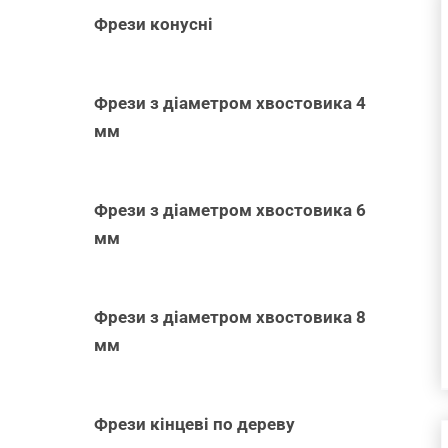
Фрези конусні
ДОДАТИ В
Фрези з діаметром хвостовика 4
КОШИК
/
мм
ШВИДКИЙ
ПЕРЕГЛЯД
Фрези з діаметром хвостовика 6
мм
Фрези з діаметром хвостовика 8
мм
Фрези кінцеві по дереву