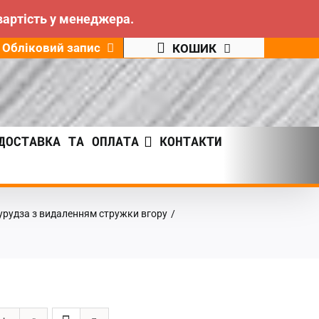
вартість у менеджера.
Обліковий запис
КОШИК
ДОСТАВКА ТА ОПЛАТА
КОНТАКТИ
урудза з видаленням стружки вгору
/