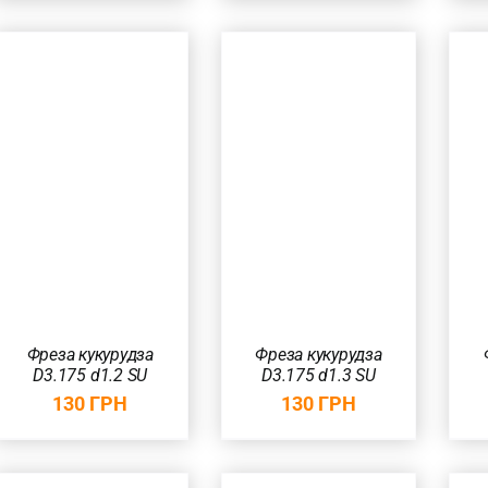
ДОДАТИ В
ДОДАТИ В
КОШИК
/
КОШИК
/
ШВИДКИЙ
ШВИДКИЙ
ПЕРЕГЛЯД
ПЕРЕГЛЯД
Фреза кукурудза
Фреза кукурудза
D3.175 d1.2 SU
D3.175 d1.3 SU
130
ГРН
130
ГРН