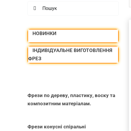
Search
for:
P
НОВИНКИ
ДОДАТИ В
ІНДИВІДУАЛЬНЕ ВИГОТОВЛЕННЯ
КОШИК
/
ФРЕЗ
ШВИДКИЙ
ПЕРЕГЛЯД
Фрези по дереву, пластику, воску та
композитним матеріалам.
Фрези конусні спіральні