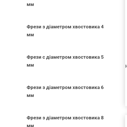
мм
ДОДАТИ В
КОШИК
/
Фрези з діаметром хвостовика 4
ШВИДКИЙ
мм
ПЕРЕГЛЯД
Фрези с діаметром хвостовика 5
мм
Фрези з діаметром хвостовика 6
мм
Фрези з діаметром хвостовика 8
мм