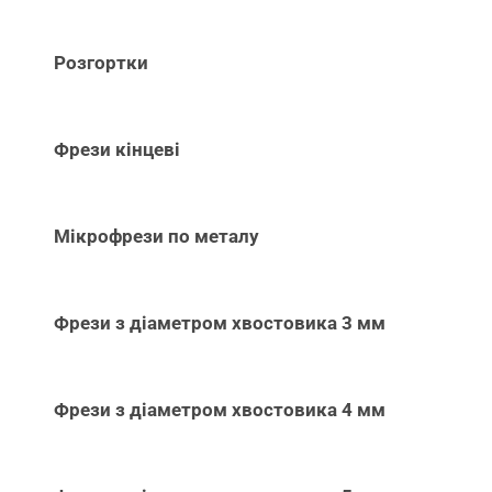
Розгортки
Фрези кінцеві
Мікрофрези по металу
Фрези з діаметром хвостовика 3 мм
Фрези з діаметром хвостовика 4 мм