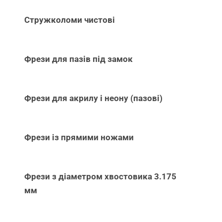
Стружколоми чистові
Фрези для пазів під замок
Фрези для акрилу і неону (пазові)
Фрези із прямими ножами
Фрези з діаметром хвостовика 3.175
мм