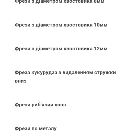
Фрези з діаметром хвостовика 8мм
Фрези з діаметром хвостовика 10мм
Фрези з діаметром хвостовика 12мм
Фреза кукурудза з видаленням стружки
вниз
Фрези риб'ячий хвіст
Фрези по металу