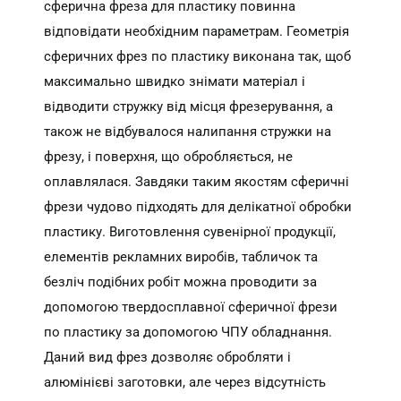
сферична фреза для пластику повинна
відповідати необхідним параметрам. Геометрія
сферичних фрез по пластику виконана так, щоб
максимально швидко знімати матеріал і
відводити стружку від місця фрезерування, а
також не відбувалося налипання стружки на
фрезу, і поверхня, що обробляється, не
оплавлялася. Завдяки таким якостям сферичні
фрези чудово підходять для делікатної обробки
пластику. Виготовлення сувенірної продукції,
елементів рекламних виробів, табличок та
безліч подібних робіт можна проводити за
допомогою твердосплавної сферичної фрези
по пластику за допомогою ЧПУ обладнання.
Даний вид фрез дозволяє обробляти і
алюмінієві заготовки, але через відсутність