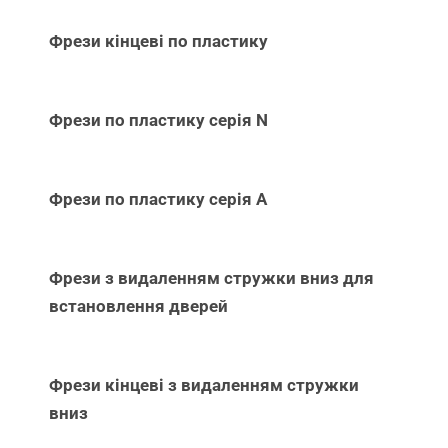
Фрези кінцеві по пластику
Фрези по пластику серія N
Фрези по пластику серія А
Фрези з видаленням стружки вниз для
встановлення дверей
Фрези кінцеві з видаленням стружки
вниз