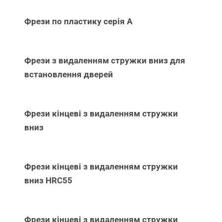
Фрези по пластику серія А
Фрези з видаленням стружки вниз для
встановлення дверей
Фрези кінцеві з видаленням стружки
вниз
Фрези кінцеві з видаленням стружки
вниз НRC55
Фрези кінцеві з видаленням стружки