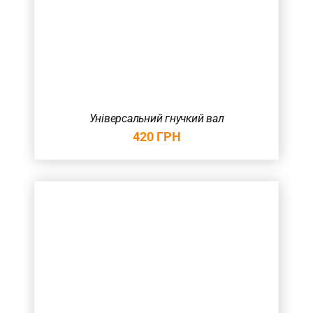
Універсальний гнучкий вал
420
ГРН