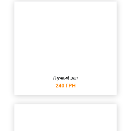
Гнучкий вал
240
ГРН