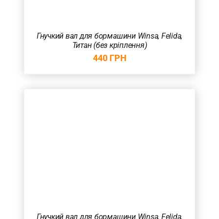
Гнучкий вал для бормашини Winsa, Felida,
Титан (без кріплення)
440
ГРН
Гнучкий вал для бормашини Winsa, Felida,