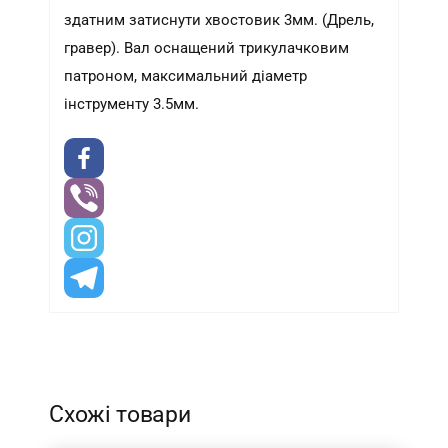
здатним затиснути хвостовик 3мм. (Дрель,
гравер). Вал оснащений трикулачковим
патроном, максимальний діаметр
інструменту 3.5мм.
-
Схожі товари