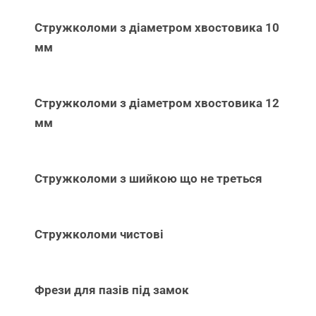
Стружколоми з діаметром хвостовика 10
мм
Стружколоми з діаметром хвостовика 12
мм
Стружколоми з шийкою що не треться
Стружколоми чистові
Фрези для пазів під замок