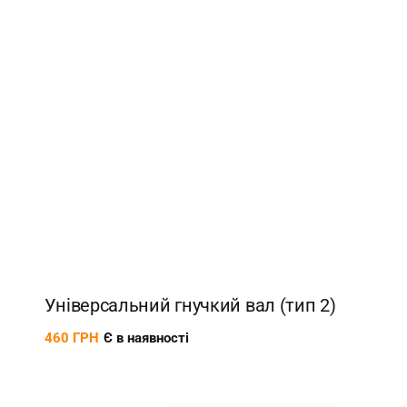
Новинка
Універсальний гнучкий вал (тип 2)
460
ГРН
Є в наявності