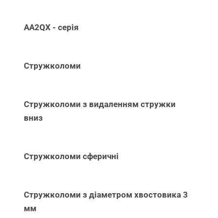
AA2QX - серія
Стружколоми
Стружколоми з видаленням стружки
вниз
Стружколоми сферичні
Стружколоми з діаметром хвостовика 3
мм