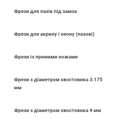
Фрези для пазів під замок
Фрези для акрилу і неону (пазові)
Фрези із прямими ножами
Фрези з діаметром хвостовика 3.175
мм
Фрези з діаметром хвостовика 4 мм