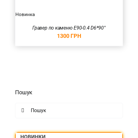
Новинка
Гравер по каменю E90-0.4 D6*90°
1300
ГРН
Пошук
Search
for:
НОВИНКИ