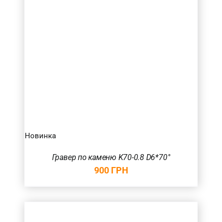
Новинка
Гравер по каменю K70-0.8 D6*70°
900
ГРН