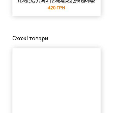
Гайка ER20 Тип А з пильником для каменю
420
ГРН
Схожі товари