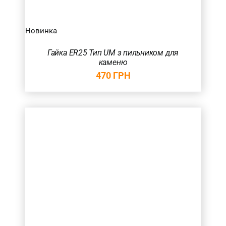
Новинка
Гайка ER25 Тип UM з пильником для
каменю
470
ГРН