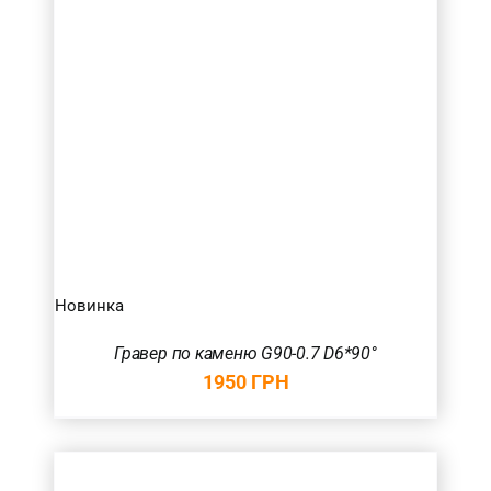
Новинка
Гравер по каменю G90-0.7 D6*90°
1950
ГРН