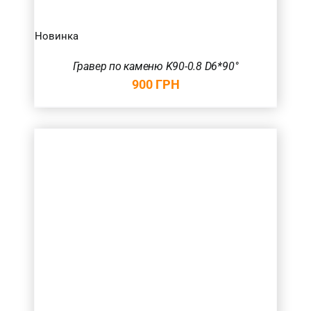
Новинка
Гравер по каменю K90-0.8 D6*90°
900
ГРН