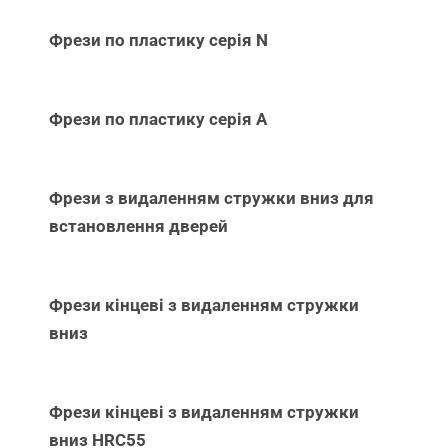
Фрези по пластику серія N
Фрези по пластику серія А
Фрези з видаленням стружки вниз для
встановлення дверей
Фрези кінцеві з видаленням стружки
вниз
Фрези кінцеві з видаленням стружки
вниз НRC55