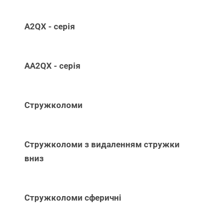
A2QX - серія
AA2QX - серія
Стружколоми
Стружколоми з видаленням стружки
вниз
Стружколоми сферичні