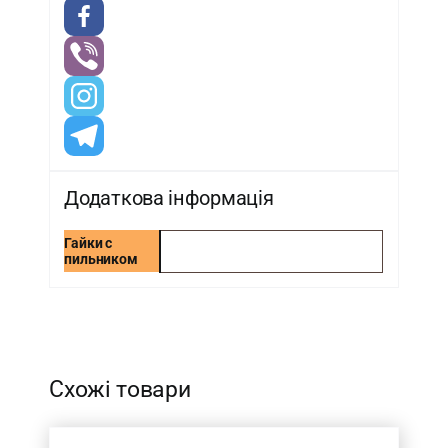
Додаткова інформація
Гайки с
пильником
-
Схожі товари