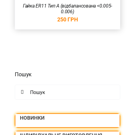
Гайка ER11 Тип А (відбалансована <0.005-
0.006)
250
ГРН
Пошук
Search
for:
НОВИНКИ