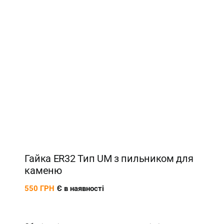
Гайка ER32 Тип UM з пильником для
каменю
550
ГРН
Є в наявності