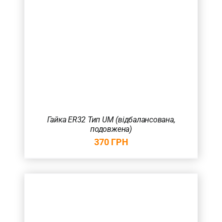
Гайка ER32 Тип UM (відбалансована,
подовжена)
370
ГРН