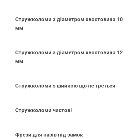
Стружколоми з діаметром хвостовика 10
мм
Стружколоми з діаметром хвостовика 12
мм
Стружколоми з шийкою що не треться
Стружколоми чистові
Фрези для пазів під замок