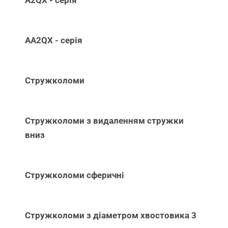
A2QX - серія
AA2QX - серія
Стружколоми
Стружколоми з видаленням стружки
вниз
Стружколоми сферичні
Стружколоми з діаметром хвостовика 3