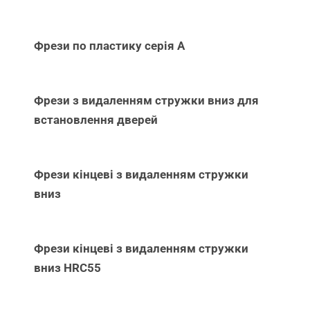
Фрези по пластику серія А
Фрези з видаленням стружки вниз для
встановлення дверей
Фрези кінцеві з видаленням стружки
вниз
Фрези кінцеві з видаленням стружки
вниз НRC55