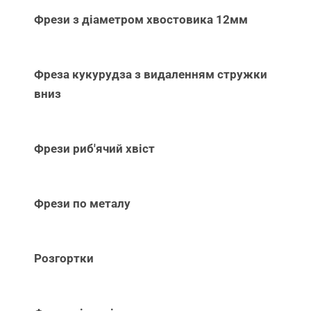
Фрези з діаметром хвостовика 12мм
Фреза кукурудза з видаленням стружки
вниз
Фрези риб'ячий хвіст
Фрези по металу
Розгортки