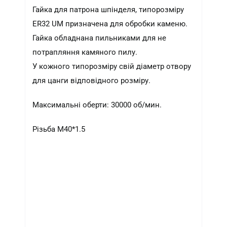
Гайка для патрона шпінделя, типорозміру
ER32 UM призначена для обробки каменю.
Гайка обладнана пильниками для не
потрапляння камяного пилу.
У кожного типорозміру свій діаметр отвору
для цанги відповідного розміру.
Максимальні оберти: 30000 об/мин.
Різьба М40*1.5