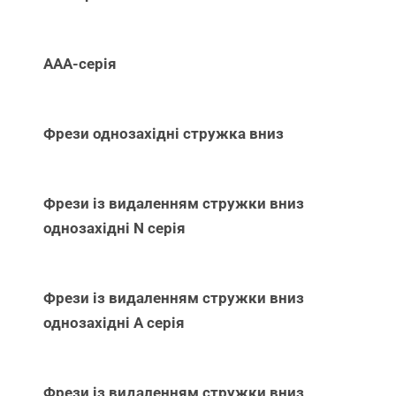
ААА-серія
Фрези однозахідні стружка вниз
Фрези із видаленням стружки вниз
однозахідні N серія
Фрези із видаленням стружки вниз
однозахідні А серія
Фрези із видаленням стружки вниз