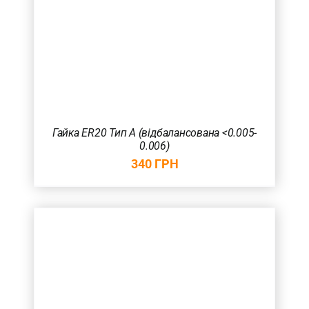
Гайка ER20 Тип А (відбалансована <0.005-
0.006)
340
ГРН