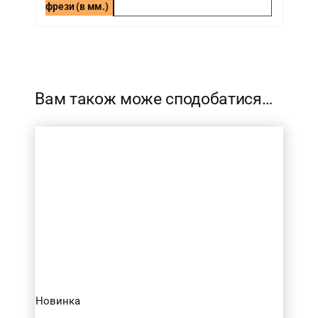
фрези (в мм.)
-
Вам також може сподобатися…
Новинка