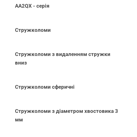
AA2QX - серія
Стружколоми
Стружколоми з видаленням стружки
вниз
Стружколоми сферичні
Стружколоми з діаметром хвостовика 3
мм