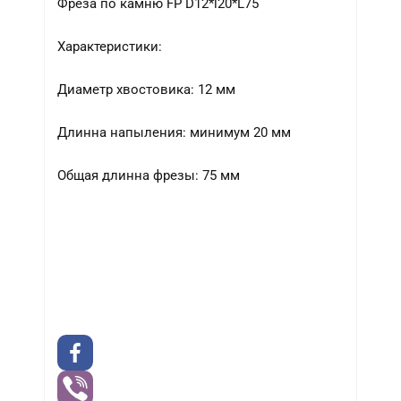
Фреза по камню FP D12*l20*L75
Характеристики:
Диаметр хвостовика: 12 мм
Длинна напыления: минимум 20 мм
Общая длинна фрезы: 75 мм