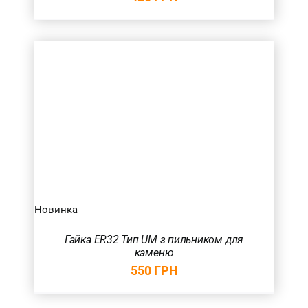
Новинка
Гайка ER32 Тип UM з пильником для
каменю
550
ГРН