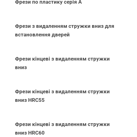
Фрези по пластику серія А
Фрези з видаленням стружки вниз для
встановлення дверей
Фрези кінцеві з видаленням стружки
вниз
Фрези кінцеві з видаленням стружки
вниз НRC55
Фрези кінцеві з видаленням стружки
вниз НRC60