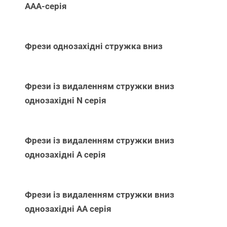
ААА-серія
Фрези однозахідні стружка вниз
Фрези із видаленням стружки вниз
однозахідні N серія
Фрези із видаленням стружки вниз
однозахідні А серія
Фрези із видаленням стружки вниз
однозахідні АА серія