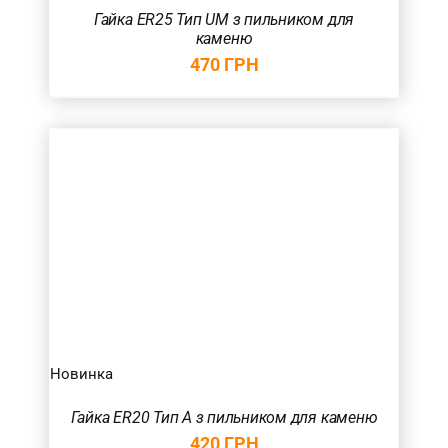
Гайка ER25 Тип UM з пильником для
каменю
470
ГРН
Новинка
Гайка ER20 Тип А з пильником для каменю
420
ГРН