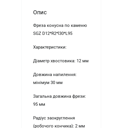
Опис
Фреза конусна по каменю
SGZ D12*R2*l30*L95
Характеристики:
Діаметр хвостовика: 12 мм
Довжина напилення:
мінімум 30 мм
Загальна довжина фрези:
95 мм
Радіус заокруглення
(робочого кончика): 2 мм