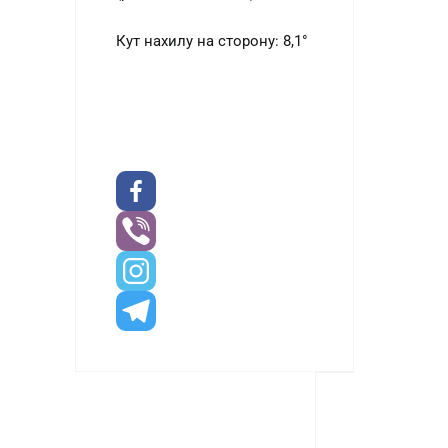
Кут нахилу на сторону: 8,1°
Додатков