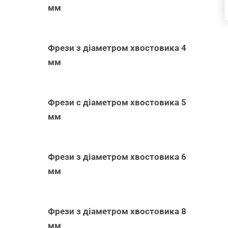
мм
Фрези з діаметром хвостовика 4
мм
Фрези с діаметром хвостовика 5
мм
Фрези з діаметром хвостовика 6
мм
Фрези з діаметром хвостовика 8
мм