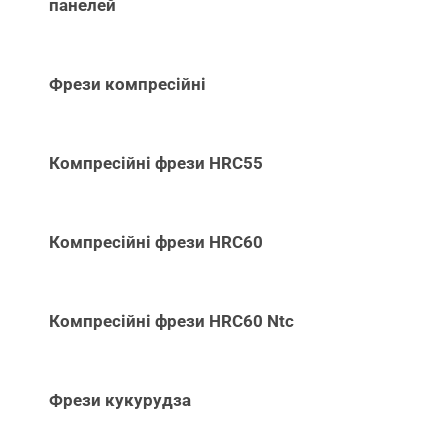
панелей
Фрези компресійні
Компресійні фрези HRC55
Компресійні фрези HRC60
Компресійні фрези HRC60 Ntc
Фрези кукурудза