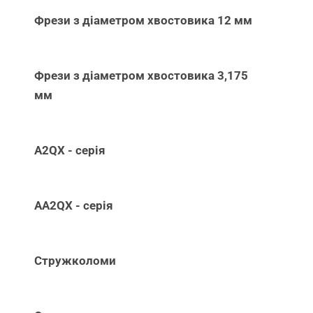
Фрези з діаметром хвостовика 12 мм
Фрези з діаметром хвостовика 3,175
мм
A2QX - серія
AA2QX - серія
Стружколоми