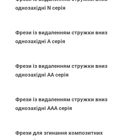
однозахідні N серія
Фрези із видаленням стружки вниз
однозахідні А серія
Фрези із видаленням стружки вниз
однозахідні АА серія
Фрези із видаленням стружки вниз
однозахідні ААА серія
Фрези для згинання композитних