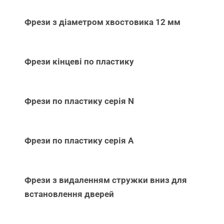
Фрези з діаметром хвостовика 12 мм
Фрези кінцеві по пластику
Фрези по пластику серія N
Фрези по пластику серія А
Фрези з видаленням стружки вниз для
встановлення дверей