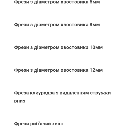
Фрези з діаметром хвостовика 6мм
Фрези з діаметром хвостовика 8мм
Фрези з діаметром хвостовика 10мм
Фрези з діаметром хвостовика 12мм
Фреза кукурудза з видаленням стружки
вниз
Фрези риб'ячий хвіст