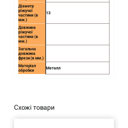
Діаметр
ріжучої
13
частини (в
мм.)
Довжина
ріжучої
частини (в
мм.)
Загальна
довжина
фрези (в мм.)
Матеріал
Металл
обробки
-
Схожі товари