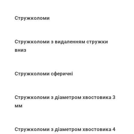
Стружколоми
Стружколоми з видаленням стружки
вниз
Стружколоми сферичні
Стружколоми з діаметром хвостовика 3
мм
Стружколоми з діаметром хвостовика 4