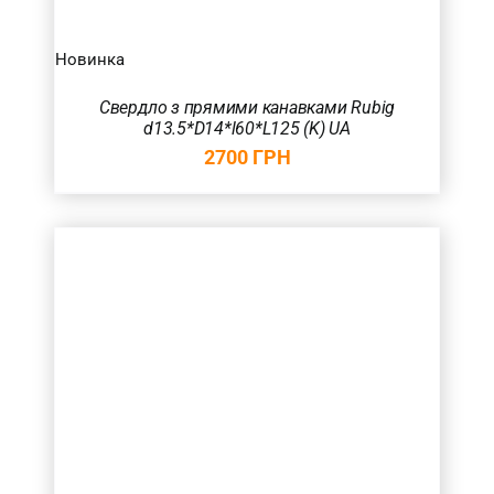
Новинка
Свердло з прямими канавками Rubig
d13.5*D14*l60*L125 (K) UA
2700
ГРН