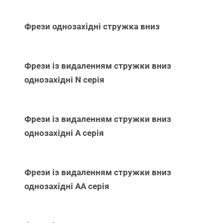
Фрези однозахідні стружка вниз
Фрези із видаленням стружки вниз
однозахідні N серія
Фрези із видаленням стружки вниз
однозахідні А серія
Фрези із видаленням стружки вниз
однозахідні АА серія