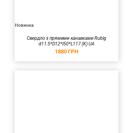
Новинка
Свердло з прямими канавками Rubig
d11.5*D12*l50*L117 (K) UA
1880
ГРН