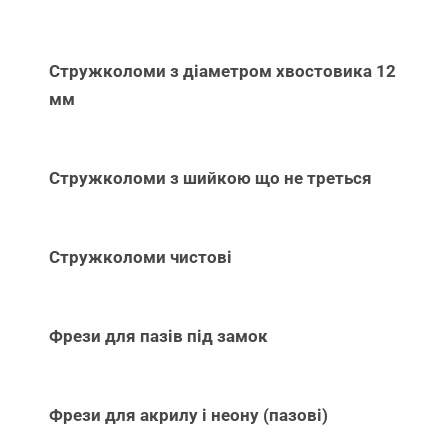
Стружколоми з діаметром хвостовика 12
мм
Стружколоми з шийкою що не треться
Стружколоми чистові
Фрези для пазів під замок
Фрези для акрилу і неону (пазові)