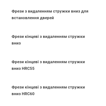
Фрези з видаленням стружки вниз для
встановлення дверей
Фрези кінцеві з видаленням стружки
вниз
Фрези кінцеві з видаленням стружки
вниз НRC55
Фрези кінцеві з видаленням стружки
вниз НRC60