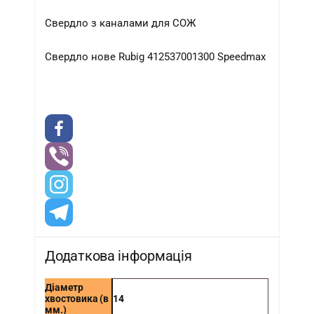
Свердло з каналами для СОЖ
Свердло нове Rubig 412537001300 Speedmax
Додаткова інформація
Діаметр
хвостовика (в
14
мм.)