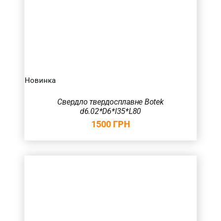
Новинка
Свердло твердосплавне Botek
d6.02*D6*l35*L80
1500
ГРН