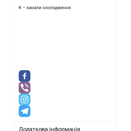
K – канали охолодження
Додаткова інформація