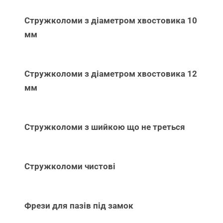
Стружколоми з діаметром хвостовика 10
мм
Стружколоми з діаметром хвостовика 12
мм
Стружколоми з шийкою що не треться
Стружколоми чистові
Фрези для пазів під замок