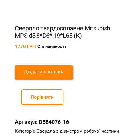
Свердло твердосплавне Mitsubishi
MPS d5,8*D6*l19*L65 (К)
1770
ГРН
Є в наявності
Додати в кошик
Порівняти
Артикул:
D584076-16
Категорії:
Свердла з діаметром робочої частини