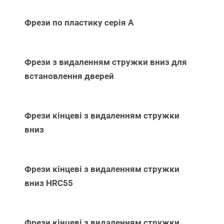
Фрези по пластику серія А
Фрези з видаленням стружки вниз для
встановлення дверей
Фрези кінцеві з видаленням стружки
вниз
Фрези кінцеві з видаленням стружки
вниз НRC55
Фрези кінцеві з видаленням стружки