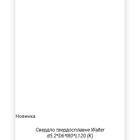
Новинка
Свердло твердосплавне Walter
d5.2*D6*l80*L120 (K)