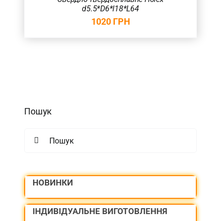
d5.5*D6*l18*L64
1020
ГРН
Пошук
Search
for:
НОВИНКИ
ІНДИВІДУАЛЬНЕ ВИГОТОВЛЕННЯ