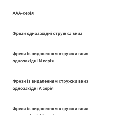
ААА-серія
Фрези однозахідні стружка вниз
Фрези із видаленням стружки вниз
однозахідні N серія
Фрези із видаленням стружки вниз
однозахідні А серія
Фрези із видаленням стружки вниз