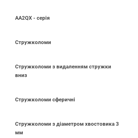
AA2QX - серія
Стружколоми
Стружколоми з видаленням стружки
вниз
Стружколоми сферичні
Стружколоми з діаметром хвостовика 3
мм