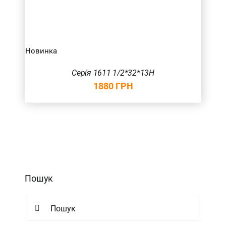
Новинка
Серія 1611 1/2*32*13H
1880
ГРН
Пошук
Search
for: