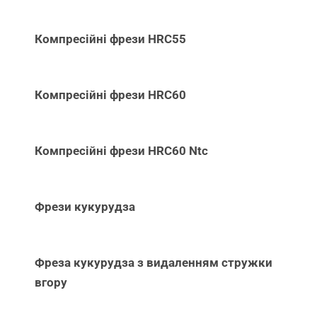
Компресійні фрези HRC55
Компресійні фрези HRC60
Компресійні фрези HRC60 Ntc
Фрези кукурудза
Фреза кукурудза з видаленням стружки
вгору