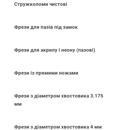
Стружколоми чистові
Фрези для пазів під замок
Фрези для акрилу і неону (пазові)
Фрези із прямими ножами
Фрези з діаметром хвостовика 3.175
мм
Фрези з діаметром хвостовика 4 мм