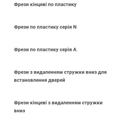
Фрези кінцеві по пластику
Фрези по пластику серія N
Фрези по пластику серія А
Фрези з видаленням стружки вниз для
встановлення дверей
Фрези кінцеві з видаленням стружки
вниз