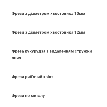
Фрези з діаметром хвостовика 10мм
Фрези з діаметром хвостовика 12мм
Фреза кукурудза з видаленням стружки
вниз
Фрези риб'ячий хвіст
Фрези по металу