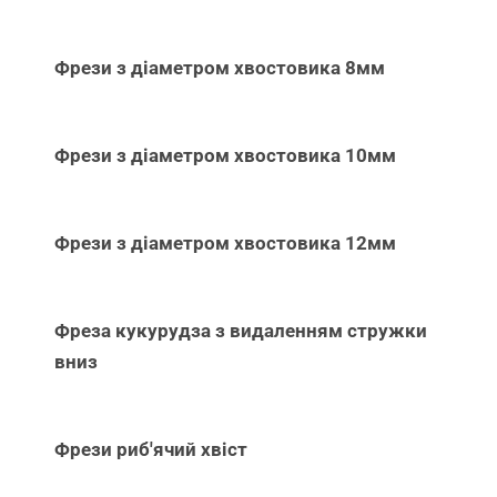
Фрези з діаметром хвостовика 8мм
Фрези з діаметром хвостовика 10мм
Фрези з діаметром хвостовика 12мм
Фреза кукурудза з видаленням стружки
вниз
Фрези риб'ячий хвіст