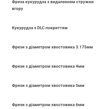
Фреза кукурудза з видаленням стружки
вгору
Кукурудза з DLC покриттям
Фрези з діаметром хвостовика 3.175мм
Фрези з діаметром хвостовика 4мм
Фрези з діаметром хвостовика 5мм
Фрези з діаметром хвостовика 6мм