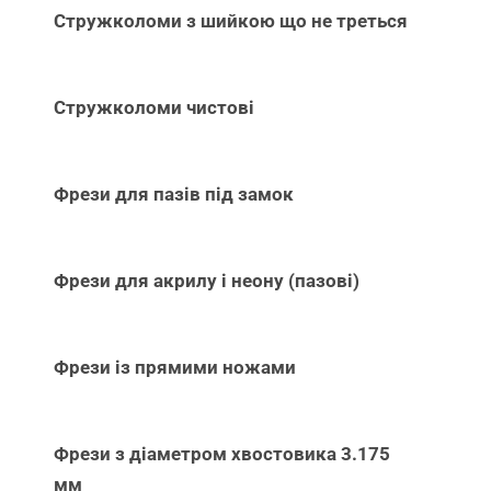
Стружколоми з шийкою що не треться
Стружколоми чистові
Фрези для пазів під замок
Фрези для акрилу і неону (пазові)
Фрези із прямими ножами
Фрези з діаметром хвостовика 3.175
мм