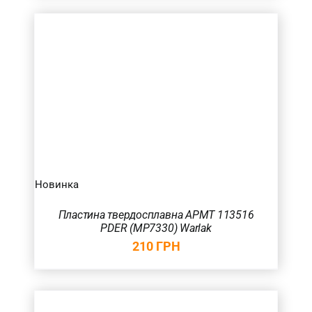
Новинка
Пластина твердосплавна APMT 113516
PDER (MP7330) Warlak
210
ГРН