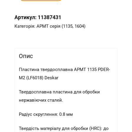
PDER-
M2
Артикул:
11387431
(LF6018)
Deskar
Категорія:
APMT серія (1135, 1604)
кількість
Опис
Пластина твердосплавна APMT 1135 PDER-
M2 (LF6018) Deskar
Твердосплавна пластина для обробки
нержавіючих сталей.
Радіус скруглення: 0.8 мм
Твердість матеріалу для обробки (HRC): до