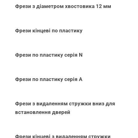
Фрези з діаметром хвостовика 12 мм
Фрези кінцеві по пластику
Фрези по пластику серія N
Фрези по пластику серія А
Фрези з видаленням стружки вниз для
встановлення дверей
Фрези кінцеві з видаленням стружки