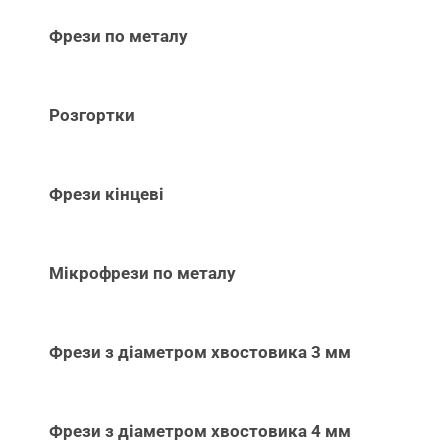
Фрези по металу
Розгортки
Фрези кінцеві
Мікрофрези по металу
Фрези з діаметром хвостовика 3 мм
Фрези з діаметром хвостовика 4 мм