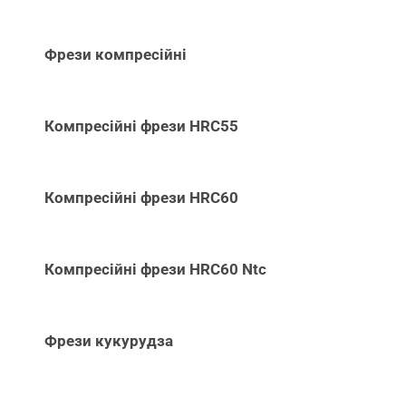
Фрези компресійні
Компресійні фрези HRC55
Компресійні фрези HRC60
Компресійні фрези HRC60 Ntc
Фрези кукурудза