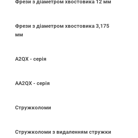
Фрези з діаметром хвостовика 12 мм
Фрези з діаметром хвостовика 3,175
мм
A2QX - серія
AA2QX - серія
Стружколоми
Стружколоми з видаленням стружки