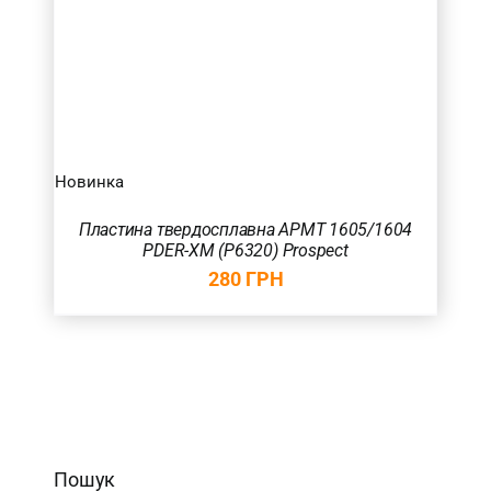
Новинка
Пластина твердосплавна APMT 1605/1604
PDER-XM (P6320) Prospect
280
ГРН
Пошук