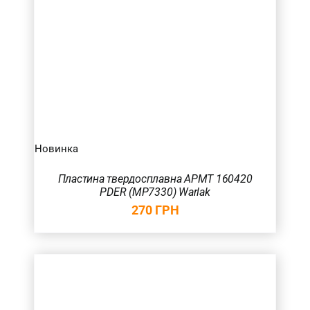
Новинка
Пластина твердосплавна APMT 160420
PDER (MP7330) Warlak
270
ГРН