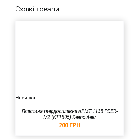
Схожі товари
Новинка
Пластина твердосплавна APMT 1135 PDER-
M2 (KT1505) Keencuteer
200
ГРН