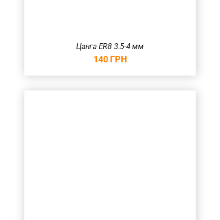
Цанга ER8 3.5-4 мм
140
ГРН