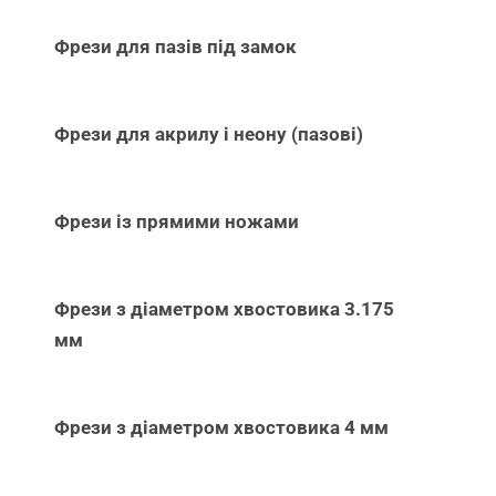
Фрези для пазів під замок
Фрези для акрилу і неону (пазові)
Фрези із прямими ножами
Фрези з діаметром хвостовика 3.175
мм
Фрези з діаметром хвостовика 4 мм