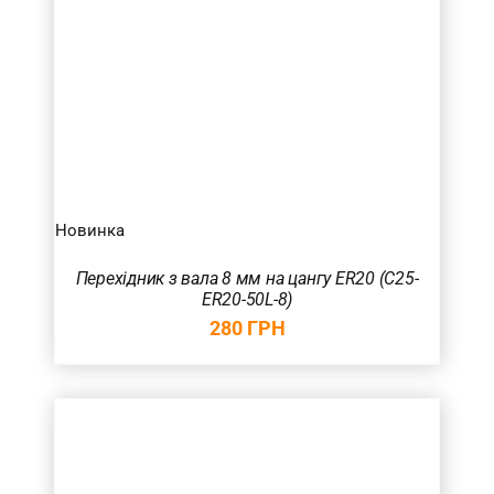
Новинка
Перехідник з вала 8 мм на цангу ER20 (С25-
ER20-50L-8)
280
ГРН