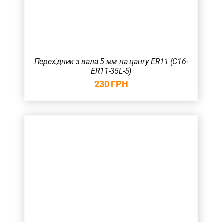
Перехідник з вала 5 мм на цангу ER11 (С16-
ER11-35L-5)
230
ГРН