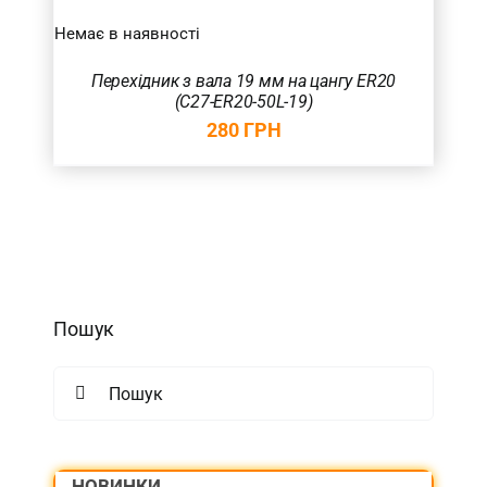
Немає в наявності
Перехідник з вала 19 мм на цангу ER20
(С27-ER20-50L-19)
280
ГРН
Пошук
Search
for:
НОВИНКИ