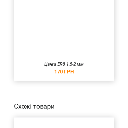
Цанга ER8 1.5-2 мм
170
ГРН
Схожі товари