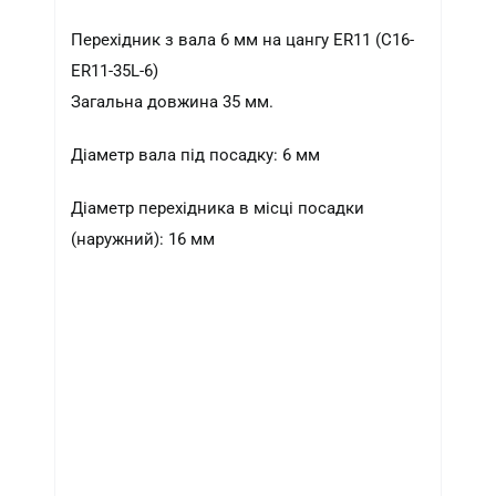
кількість
Перехідник з вала 6 мм на цангу ER11 (С16-
ER11-35L-6)
Загальна довжина 35 мм.
Діаметр вала під посадку: 6 мм
Діаметр перехідника в місці посадки
(наружний): 16 мм