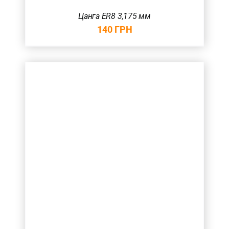
Цанга ER8 3,175 мм
140
ГРН