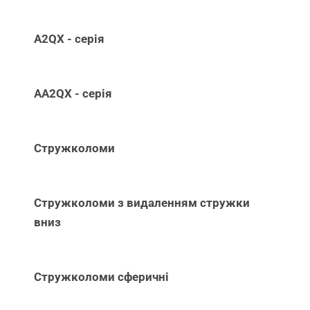
A2QX - серія
AA2QX - серія
Стружколоми
Стружколоми з видаленням стружки
вниз
Стружколоми сферичні