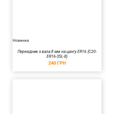
Новинка
Перехідник з вала 8 мм на цангу ER16 (С20-
ER16-35L-8)
240
ГРН