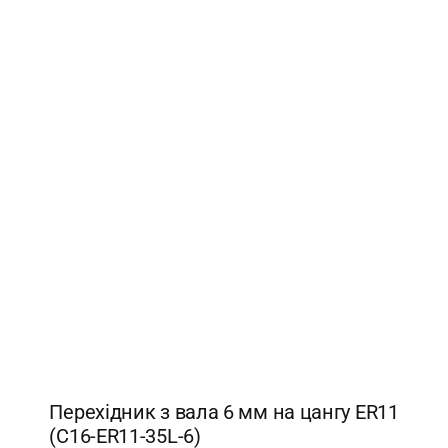
Перехідник з вала 6 мм на цангу ER11
(С16-ER11-35L-6)