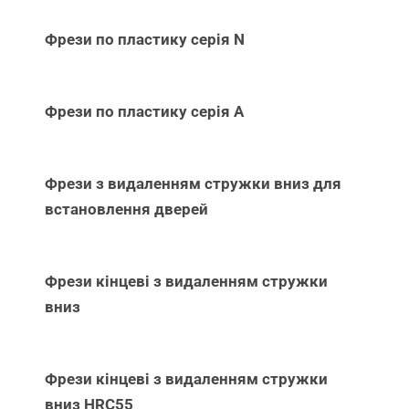
Фрези по пластику серія N
Фрези по пластику серія А
Фрези з видаленням стружки вниз для
встановлення дверей
Фрези кінцеві з видаленням стружки
вниз
Фрези кінцеві з видаленням стружки
вниз НRC55