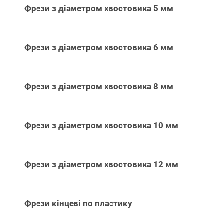
Фрези з діаметром хвостовика 5 мм
Фрези з діаметром хвостовика 6 мм
Фрези з діаметром хвостовика 8 мм
Фрези з діаметром хвостовика 10 мм
Фрези з діаметром хвостовика 12 мм
Фрези кінцеві по пластику