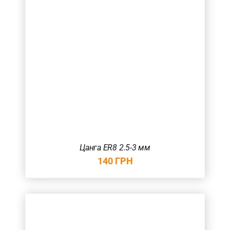
Цанга ER8 2.5-3 мм
140
ГРН