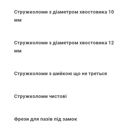
Стружколоми з діаметром хвостовика 10
мм
Стружколоми з діаметром хвостовика 12
мм
Стружколоми з шийкою що не треться
Стружколоми чистові
Фрези для пазів під замок