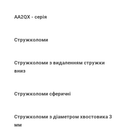
AA2QX - серія
Стружколоми
Стружколоми з видаленням стружки
вниз
Стружколоми сферичні
Стружколоми з діаметром хвостовика 3
мм