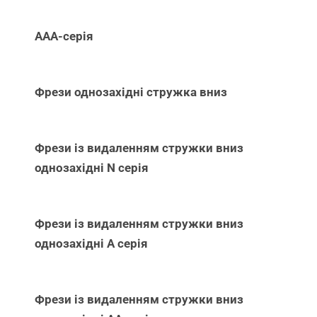
ААА-серія
Фрези однозахідні стружка вниз
Фрези із видаленням стружки вниз
однозахідні N серія
Фрези із видаленням стружки вниз
однозахідні А серія
Фрези із видаленням стружки вниз