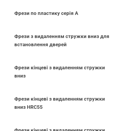
Фрези по пластику серія А
Фрези з видаленням стружки вниз для
встановлення дверей
Фрези кінцеві з видаленням стружки
вниз
Фрези кінцеві з видаленням стружки
вниз НRC55
Фрези кінцеві з видаленням стружки