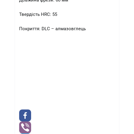
Довжина фрези: 60 мм
Твердість HRC: 55
Покриття: DLC – алмазовглець