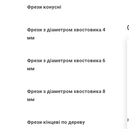
-
Фрези конусні
Фрези з діаметром хвостовика 4
мм
Фрези з діаметром хвостовика 6
мм
ДОДАТИ В
КОШИК
/
ШВИДКИЙ
Фрези з діаметром хвостовика 8
ПЕРЕГЛЯД
мм
Фрези кінцеві по дереву