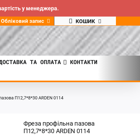
вартість у менеджера.
Обліковий запис
КОШИК
ДОСТАВКА ТА ОПЛАТА
КОНТАКТИ
пазова П12,7*8*30 ARDEN 0114
Фреза профільна пазова
П12,7*8*30 ARDEN 0114