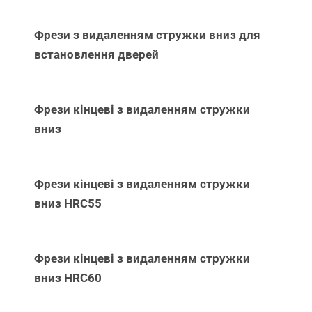
Фрези з видаленням стружки вниз для
встановлення дверей
Фрези кінцеві з видаленням стружки
вниз
Фрези кінцеві з видаленням стружки
вниз НRC55
Фрези кінцеві з видаленням стружки
вниз НRC60