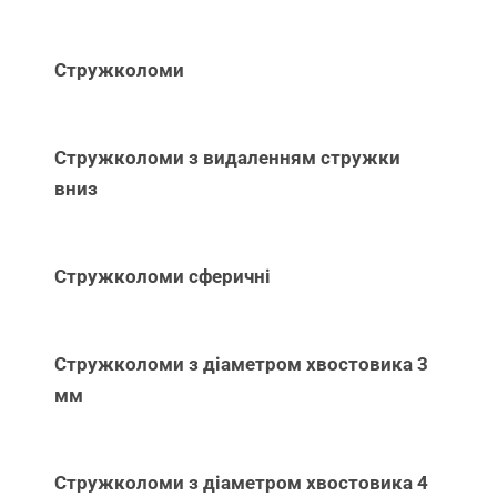
Стружколоми
Стружколоми з видаленням стружки
вниз
Стружколоми сферичні
Стружколоми з діаметром хвостовика 3
мм
Стружколоми з діаметром хвостовика 4