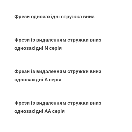
Фрези однозахідні стружка вниз
Фрези із видаленням стружки вниз
однозахідні N серія
Фрези із видаленням стружки вниз
однозахідні А серія
Фрези із видаленням стружки вниз
однозахідні АА серія