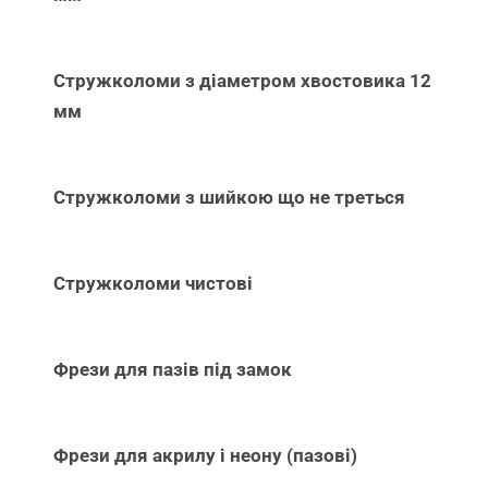
Стружколоми з діаметром хвостовика 12
мм
Стружколоми з шийкою що не треться
Стружколоми чистові
Фрези для пазів під замок
Фрези для акрилу і неону (пазові)