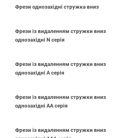
Фрези однозахідні стружка вниз
Фрези із видаленням стружки вниз
однозахідні N серія
Фрези із видаленням стружки вниз
однозахідні А серія
Фрези із видаленням стружки вниз
однозахідні АА серія
Фрези із видаленням стружки вниз