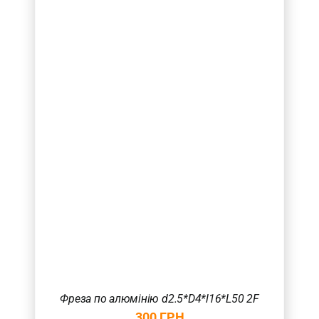
Фреза по алюмінію d2.5*D4*l16*L50 2F
300
ГРН