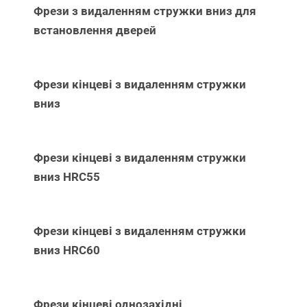
Фрези з видаленням стружки вниз для
встановлення дверей
Фрези кінцеві з видаленням стружки
вниз
Фрези кінцеві з видаленням стружки
вниз НRC55
Фрези кінцеві з видаленням стружки
вниз НRC60
Фрези кінцеві однозахідні