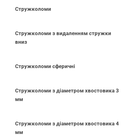
Стружколоми
Стружколоми з видаленням стружки
вниз
Стружколоми сферичні
Стружколоми з діаметром хвостовика 3
мм
Стружколоми з діаметром хвостовика 4
мм