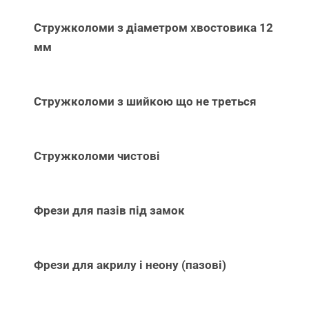
Стружколоми з діаметром хвостовика 12
мм
Стружколоми з шийкою що не треться
Стружколоми чистові
Фрези для пазів під замок
Фрези для акрилу і неону (пазові)