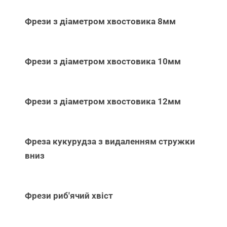
Фрези з діаметром хвостовика 8мм
Фрези з діаметром хвостовика 10мм
Фрези з діаметром хвостовика 12мм
Фреза кукурудза з видаленням стружки
вниз
Фрези риб'ячий хвіст