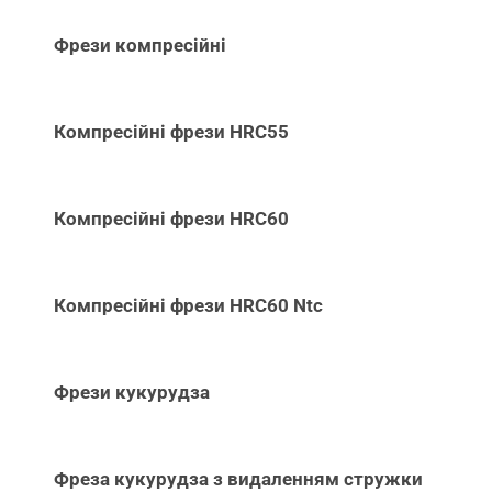
Фрези компресійні
Компресійні фрези HRC55
Компресійні фрези HRC60
Компресійні фрези HRC60 Ntc
Фрези кукурудза
Фреза кукурудза з видаленням стружки