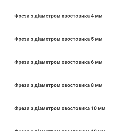
Фрези з діаметром хвостовика 4 мм
Фрези з діаметром хвостовика 5 мм
Фрези з діаметром хвостовика 6 мм
Фрези з діаметром хвостовика 8 мм
Фрези з діаметром хвостовика 10 мм