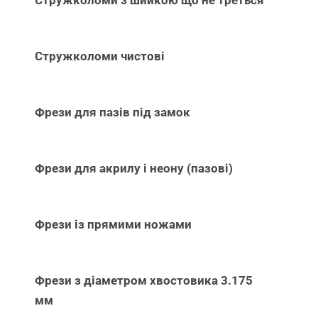
Стружколоми чистові
Фрези для пазів під замок
Фрези для акрилу і неону (пазові)
Фрези із прямими ножами
Фрези з діаметром хвостовика 3.175
мм