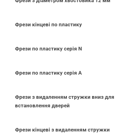
Фрези з діаметром хвостовика 12 мм
Фрези кінцеві по пластику
Фрези по пластику серія N
Фрези по пластику серія А
Фрези з видаленням стружки вниз для
встановлення дверей
Фрези кінцеві з видаленням стружки