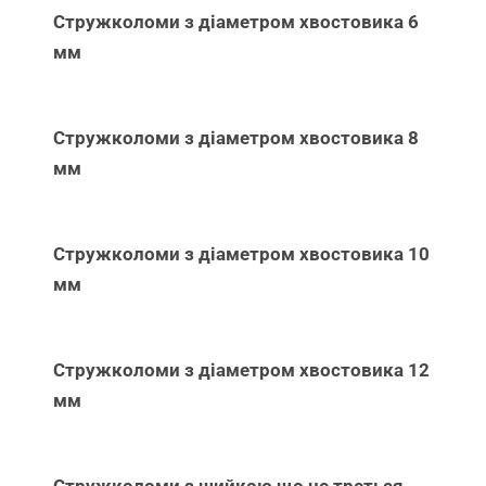
Стружколоми з діаметром хвостовика 6
мм
Стружколоми з діаметром хвостовика 8
мм
Стружколоми з діаметром хвостовика 10
мм
Стружколоми з діаметром хвостовика 12
мм
Стружколоми з шийкою що не треться