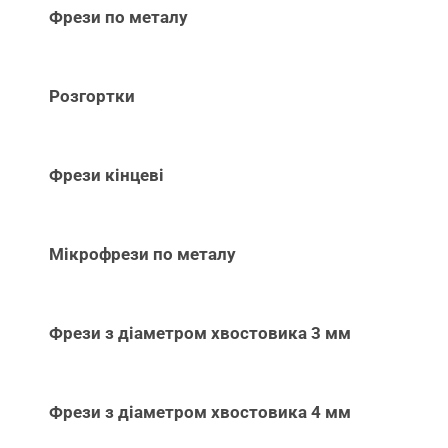
Фрези по металу
Розгортки
Фрези кінцеві
Мікрофрези по металу
Фрези з діаметром хвостовика 3 мм
Фрези з діаметром хвостовика 4 мм