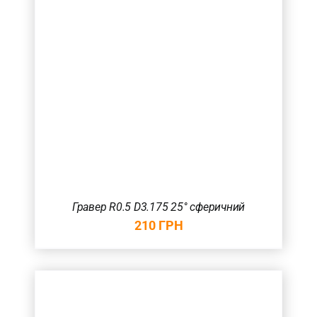
Гравер R0.5 D3.175 25° сферичний
210
ГРН