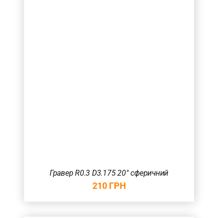
Гравер R0.3 D3.175 20° сферичний
210
ГРН