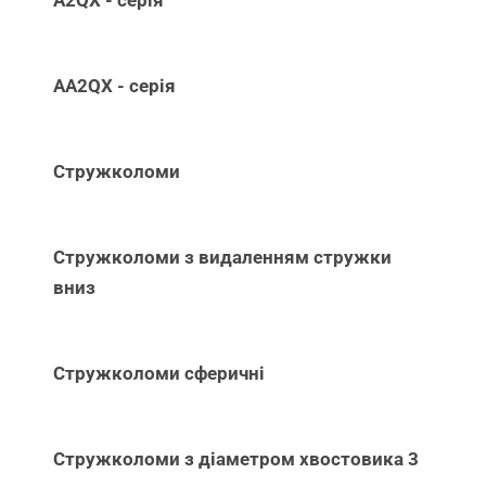
AA2QX - серія
Стружколоми
Стружколоми з видаленням стружки
вниз
Стружколоми сферичні
Стружколоми з діаметром хвостовика 3