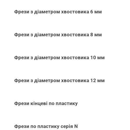
Фрези з діаметром хвостовика 6 мм
Фрези з діаметром хвостовика 8 мм
Фрези з діаметром хвостовика 10 мм
Фрези з діаметром хвостовика 12 мм
Фрези кінцеві по пластику
Фрези по пластику серія N