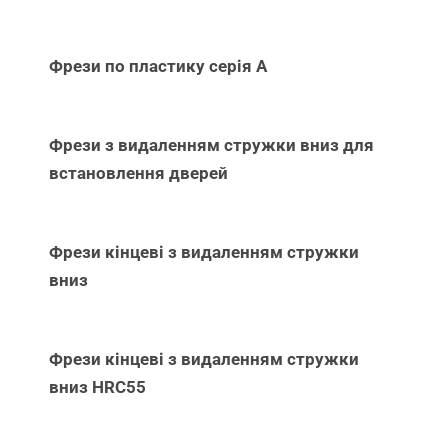
Фрези по пластику серія А
Фрези з видаленням стружки вниз для
встановлення дверей
Фрези кінцеві з видаленням стружки
вниз
Фрези кінцеві з видаленням стружки
вниз НRC55