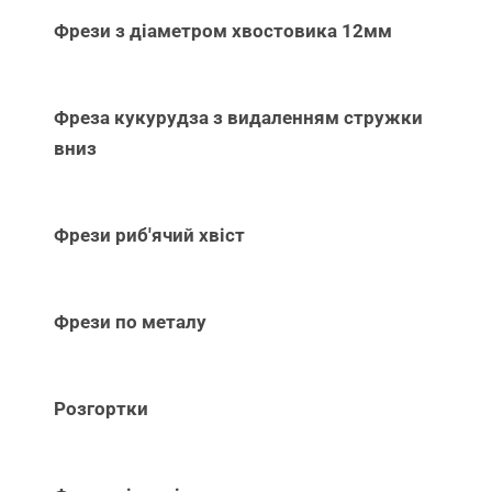
Фрези з діаметром хвостовика 12мм
Фреза кукурудза з видаленням стружки
вниз
Фрези риб'ячий хвіст
Фрези по металу
Розгортки