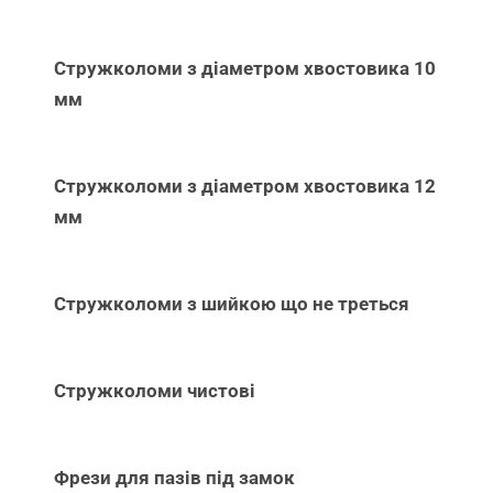
Стружколоми з діаметром хвостовика 10
мм
Стружколоми з діаметром хвостовика 12
мм
Стружколоми з шийкою що не треться
Стружколоми чистові
Фрези для пазів під замок