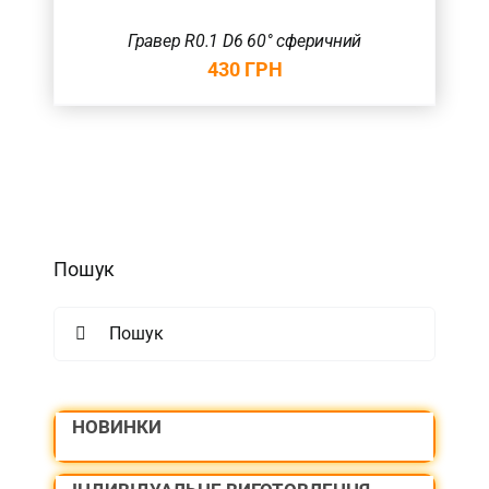
Гравер R0.1 D6 60° сферичний
430
ГРН
Пошук
Search
for:
НОВИНКИ