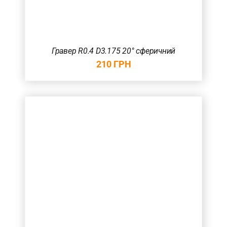
Гравер R0.4 D3.175 20° сферичний
210
ГРН