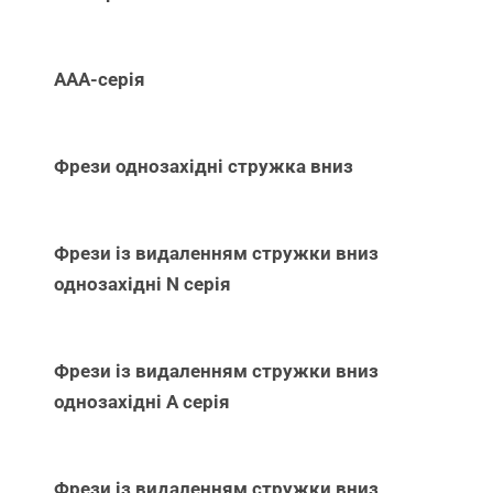
ААА-серія
Фрези однозахідні стружка вниз
Фрези із видаленням стружки вниз
однозахідні N серія
Фрези із видаленням стружки вниз
однозахідні А серія
Фрези із видаленням стружки вниз