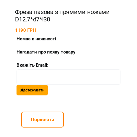
Фреза пазова з прямими ножами
D12.7*d7*l30
1190
ГРН
Немає в наявності
Нагадати про появу товару
Вкажіть Email:
Порівняти