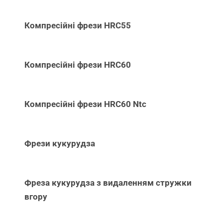
Компресійні фрези HRC55
Компресійні фрези HRC60
Компресійні фрези HRC60 Ntc
Фрези кукурудза
Фреза кукурудза з видаленням стружки
вгору