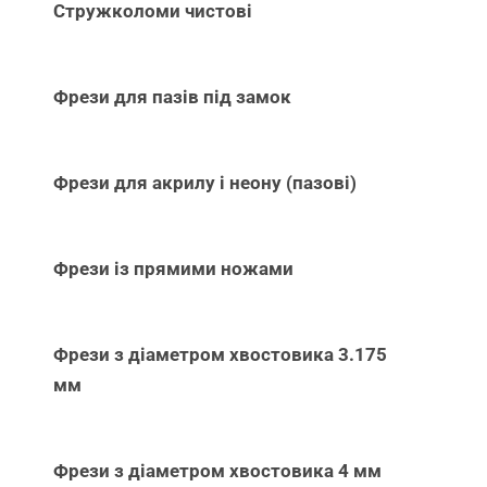
Стружколоми чистові
Фрези для пазів під замок
Фрези для акрилу і неону (пазові)
Фрези із прямими ножами
Фрези з діаметром хвостовика 3.175
мм
Фрези з діаметром хвостовика 4 мм