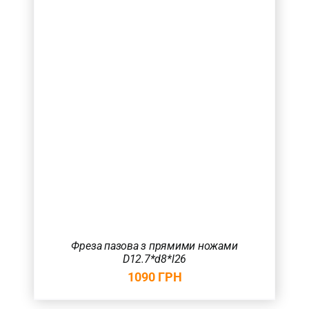
Фреза пазова з прямими ножами
D12.7*d8*l26
1090
ГРН