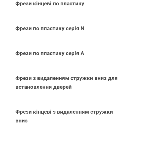
Фрези кінцеві по пластику
Фрези по пластику серія N
Фрези по пластику серія А
Фрези з видаленням стружки вниз для
встановлення дверей
Фрези кінцеві з видаленням стружки
вниз