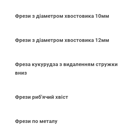
Фрези з діаметром хвостовика 10мм
Фрези з діаметром хвостовика 12мм
Фреза кукурудза з видаленням стружки
вниз
Фрези риб'ячий хвіст
Фрези по металу