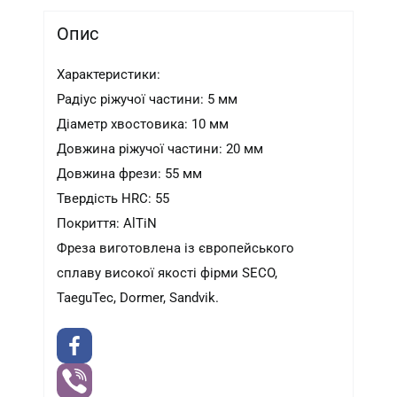
Опис
Характеристики:
Радіус ріжучої частини: 5 мм
Діаметр хвостовика: 10 мм
Довжина ріжучої частини: 20 мм
Довжина фрези: 55 мм
Твердість HRC: 55
Покриття: AlTiN
Фреза виготовлена ​​із європейського
сплаву високої якості фірми SECO,
TaeguTec, Dormer, Sandvik.