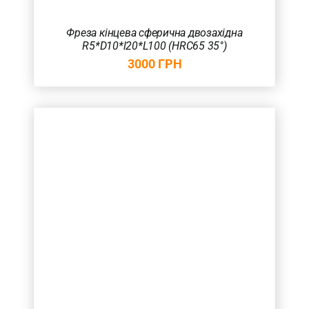
Фреза кінцева сферична двозахідна
R5*D10*l20*L100 (HRC65 35°)
3000
ГРН