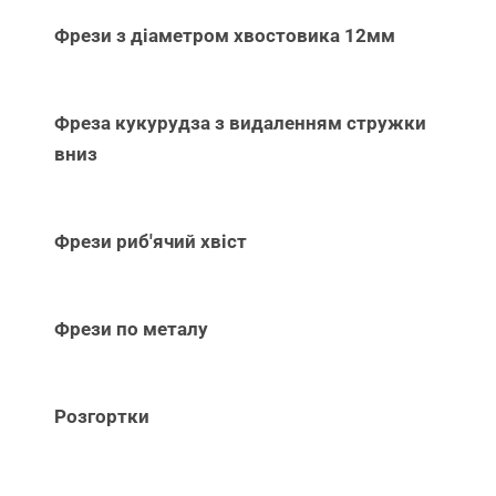
Фрези з діаметром хвостовика 12мм
Фреза кукурудза з видаленням стружки
вниз
Фрези риб'ячий хвіст
Фрези по металу
Розгортки