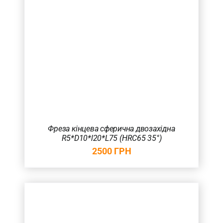
Фреза кінцева сферична двозахідна
R5*D10*l20*L75 (HRC65 35°)
2500
ГРН