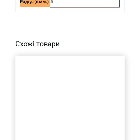
Радіус (в мм.)
5
-
Схожі товари