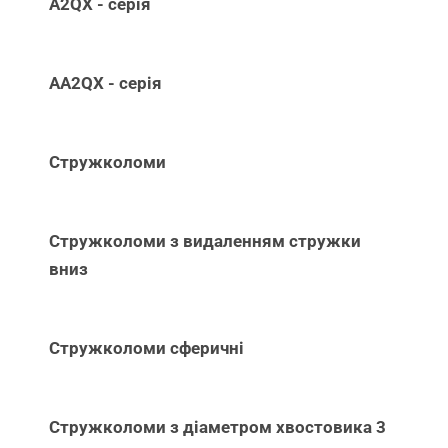
A2QX - серія
AA2QX - серія
Стружколоми
Стружколоми з видаленням стружки
вниз
Стружколоми сферичні
Стружколоми з діаметром хвостовика 3