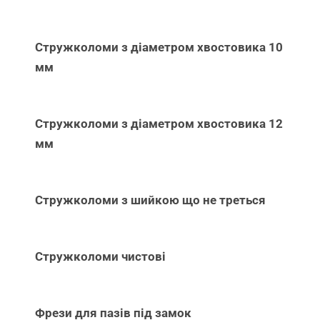
Стружколоми з діаметром хвостовика 10
мм
Стружколоми з діаметром хвостовика 12
мм
Стружколоми з шийкою що не треться
Стружколоми чистові
Фрези для пазів під замок