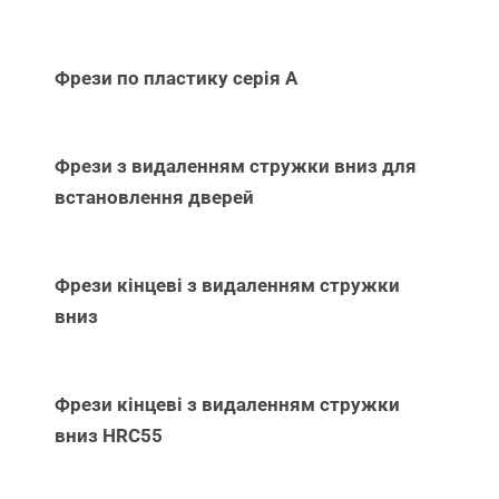
Фрези по пластику серія А
Фрези з видаленням стружки вниз для
встановлення дверей
Фрези кінцеві з видаленням стружки
вниз
Фрези кінцеві з видаленням стружки
вниз НRC55