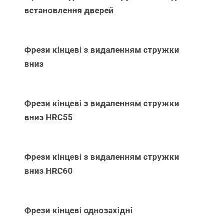
встановлення дверей
Фрези кінцеві з видаленням стружки
вниз
Фрези кінцеві з видаленням стружки
вниз НRC55
Фрези кінцеві з видаленням стружки
вниз НRC60
Фрези кінцеві однозахідні