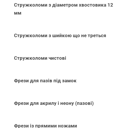
Стружколоми з діаметром хвостовика 12
мм
Стружколоми з шийкою що не треться
Стружколоми чистові
Фрези для пазів під замок
Фрези для акрилу і неону (пазові)
Фрези із прямими ножами