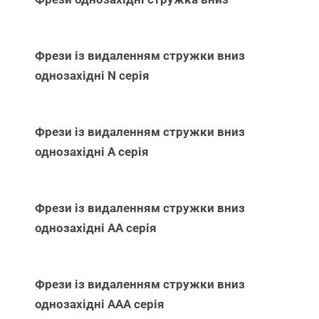
Фрези із видаленням стружки вниз
однозахідні N серія
Фрези із видаленням стружки вниз
однозахідні А серія
Фрези із видаленням стружки вниз
однозахідні АА серія
Фрези із видаленням стружки вниз
однозахідні ААА серія