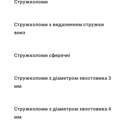
Стружколоми
Стружколоми з видаленням стружки
вниз
Стружколоми сферичні
Стружколоми з діаметром хвостовика 3
мм
Стружколоми з діаметром хвостовика 4
мм