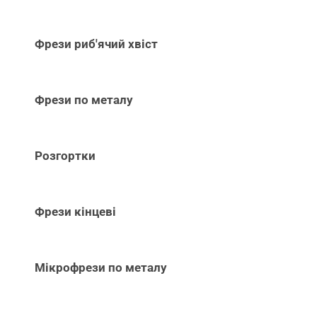
Фрези риб'ячий хвіст
Фрези по металу
Розгортки
Фрези кінцеві
Мікрофрези по металу