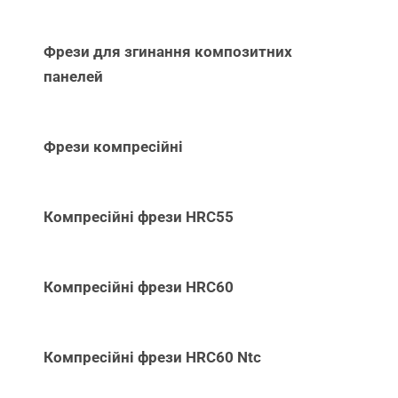
Фрези для згинання композитних
панелей
Фрези компресійні
Компресійні фрези HRC55
Компресійні фрези HRC60
Компресійні фрези HRC60 Ntc